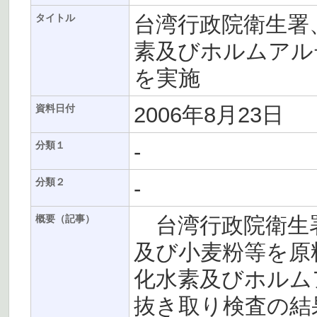
台湾行政院衛生署
タイトル
素及びホルムアル
を実施
2006年8月23日
資料日付
-
分類１
-
分類２
台湾行政院衛生署
概要（記事）
及び小麦粉等を原
化水素及びホルム
抜き取り検査の結