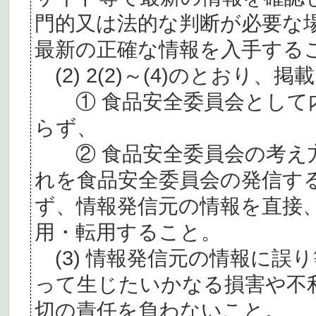
門的又は法的な判断が必要な
最新の正確な情報を入手する
(2) 2(2)～(4)のとおり
① 食品安全委員会として内
らず、
② 食品安全委員会の考え
れを食品安全委員会の発信す
ず、情報発信元の情報を直接
用・転用すること。
(3) 情報発信元の情報に誤
って生じたいかなる損害や不
切の責任を負わないこと。