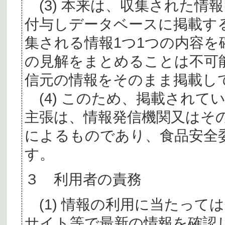
(3) 本来は、収集された情
付与しデータベースに掲載す
集される情報1つ1つの内容
の見解をまとめることは不可
信元の情報をそのまま掲載し
(4) このため、掲載されて
主張は、情報発信機関又はそ
によるものであり、食品安全
す。
３ 利用者の責務
(1) 情報の利用に当たって
サイト等で最新の情報を確認