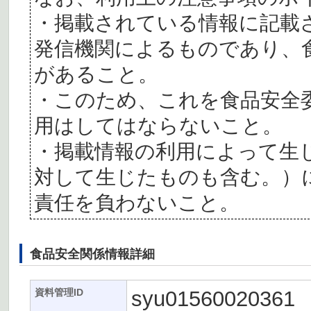
・掲載されている情報に記載
発信機関によるものであり、
があること。
・このため、これを食品安全
用はしてはならないこと。
・掲載情報の利用によって生
対して生じたものも含む。）
責任を負わないこと。
食品安全関係情報詳細
syu01560020361
資料管理ID