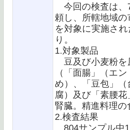
今回の検査は、7
頼し、所轄地域の
を対象に実施され
り。
1.対象製品
豆及び小麦粉を原
（「面腸」（エン
め）、「豆包」（
腐）及び「素腰花
腎臓。精進料理の
2.検査結果
804サンプル中