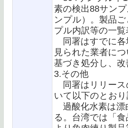
素の検出88サン
ンプル）。製品ご
プル内訳等の一覧
同署はすでに各
見られた業者につ
基づき処分し、改
3.その他
同署はリリース
いて以下のとおり
過酸化水素は漂
る。台湾では「食