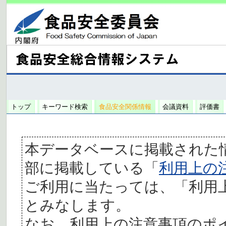
トップ
キーワード検索
食品安全関係情報
会議資料
評価書
本データベースに掲載された
部に掲載している「
利用上の
ご利用に当たっては、「利用
とみなします。
なお、利用上の注意事項のポ