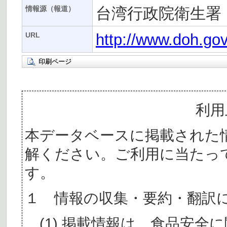
台湾行政院衛生署
情報源（報道）
http://www.doh.go
URL
印刷ページ
利用
本データベースに掲載された
解ください。ご利用に当たっ
す。
１ 情報の収集・要約・翻訳
(1) 掲載情報は、食品安全