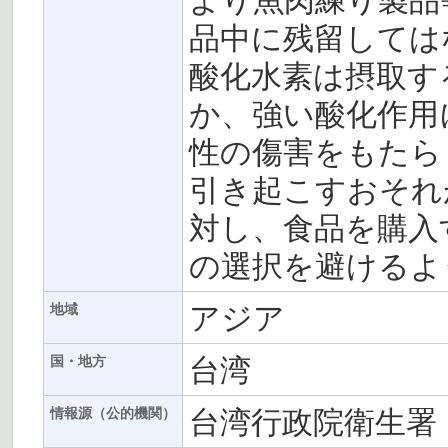
より魚肉練り製品
品中に残留しては
酸化水素は摂取す
か、強い酸化作用
性の傷害をもたら
引き起こすおそれ
対し、食品を購入
の選択を避けるよ
アジア
地域
台湾
国・地方
台湾行政院衛生署
情報源（公的機関）