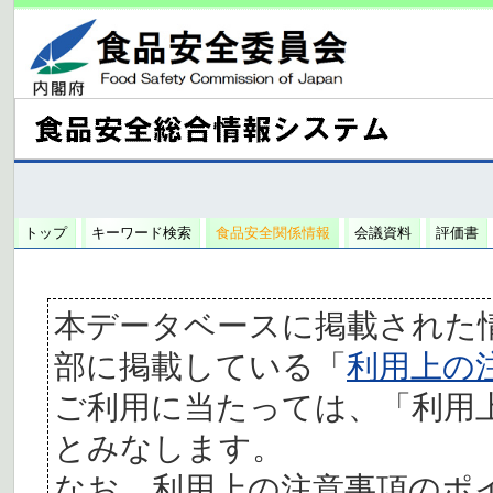
トップ
キーワード検索
食品安全関係情報
会議資料
評価書
本データベースに掲載された
部に掲載している「
利用上の
ご利用に当たっては、「利用
とみなします。
なお、利用上の注意事項のポ