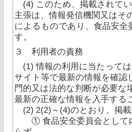
(4) このため、掲載されて
主張は、情報発信機関又はそ
によるものであり、食品安全
す。
３ 利用者の責務
(1) 情報の利用に当たって
サイト等で最新の情報を確認
門的又は法的な判断が必要な
最新の正確な情報を入手する
(2) 2(2)～(4)のとおり
① 食品安全委員会として内
らず、