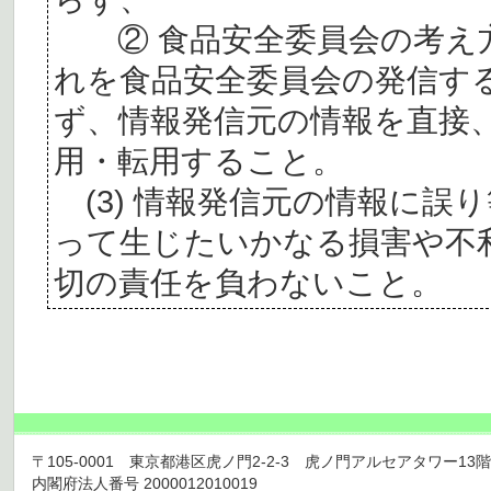
② 食品安全委員会の考え
れを食品安全委員会の発信す
ず、情報発信元の情報を直接
用・転用すること。
(3) 情報発信元の情報に誤
って生じたいかなる損害や不
切の責任を負わないこと。
〒105-0001 東京都港区虎ノ門2-2-3 虎ノ門アルセアタワー13階 TEL 03
内閣府法人番号 2000012010019