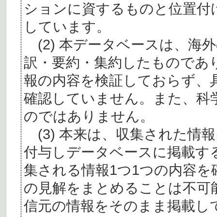
ションに資するものと位置付
しています。
(2) 本データベースは、海
訳・要約・集約したものであ
報の内容を検証しておらず、
確認していません。また、科
のではありません。
(3) 本来は、収集された情
付与しデータベースに掲載す
集される情報1つ1つの内容
の見解をまとめることは不可
信元の情報をそのまま掲載し