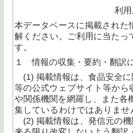
利用
本データベースに掲載された
解ください。ご利用に当たっ
す。
１ 情報の収集・要約・翻訳
(1) 掲載情報は、食品安全
等の公式ウェブサイト等から
や関係機関を網羅し、また各
集しているわけではありませ
(2) 掲載情報は、発信元の
来る限り改変しないよう翻訳