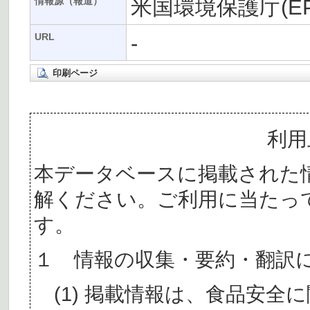
米国環境保護庁(EP
情報源（報道）
-
URL
印刷ページ
利用
本データベースに掲載された
解ください。ご利用に当たっ
す。
１ 情報の収集・要約・翻訳
(1) 掲載情報は、食品安全