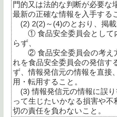
門的又は法的な判断が必要な
最新の正確な情報を入手する
(2) 2(2)～(4)のとおり
① 食品安全委員会として内
らず、
② 食品安全委員会の考え
れを食品安全委員会の発信す
ず、情報発信元の情報を直接
用・転用すること。
(3) 情報発信元の情報に誤
って生じたいかなる損害や不
切の責任を負わないこと。