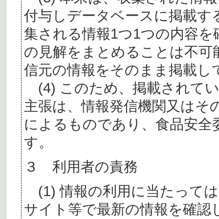
付与しデータベースに掲載す
集される情報1つ1つの内容
の見解をまとめることは不可
信元の情報をそのまま掲載し
(4) このため、掲載されて
主張は、情報発信機関又はそ
によるものであり、食品安全
す。
３ 利用者の責務
(1) 情報の利用に当たって
サイト等で最新の情報を確認