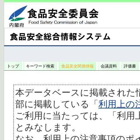
トップ
キーワード検索
食品安全関係情報
会議資料
評価書
本データベースに掲載された
部に掲載している「
利用上の
ご利用に当たっては、「利用
とみなします。
なお、利用上の注意事項のポ