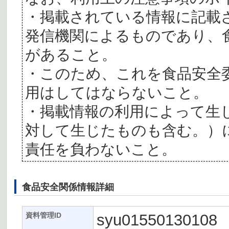
・掲載されている情報に記載
発信機関によるものであり、
があること。
・このため、これを食品安全
用はしてはならないこと。
・掲載情報の利用によって生
対して生じたものも含む。）
責任を負わないこと。
食品安全関係情報詳細
syu01550130108
資料管理ID