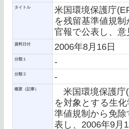
米国環境保護庁(E
タイトル
を残留基準値規制
官報で公表し、意
2006年8月16日
資料日付
-
分類１
-
分類２
米国環境保護庁(E
概要（記事）
を対象とする生化
準値規制から免除
表し、2006年9