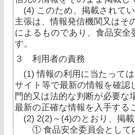
(4) このため、掲載されて
主張は、情報発信機関又はそ
によるものであり、食品安全
す。
３ 利用者の責務
(1) 情報の利用に当たって
サイト等で最新の情報を確認
門的又は法的な判断が必要な
最新の正確な情報を入手する
(2) 2(2)～(4)のとおり
① 食品安全委員会として内