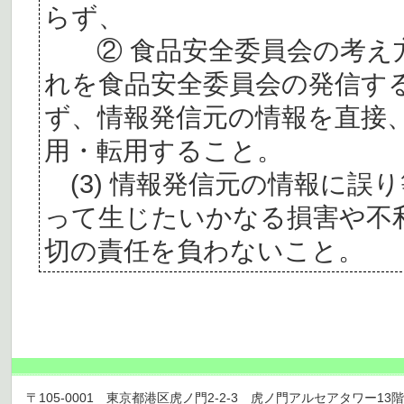
らず、
② 食品安全委員会の考え
れを食品安全委員会の発信す
ず、情報発信元の情報を直接
用・転用すること。
(3) 情報発信元の情報に誤
って生じたいかなる損害や不
切の責任を負わないこと。
〒105-0001 東京都港区虎ノ門2-2-3 虎ノ門アルセアタワー13階 TEL 03