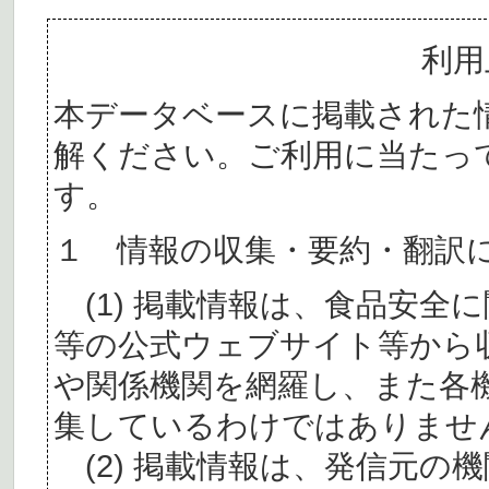
利用
本データベースに掲載された
解ください。ご利用に当たっ
す。
１ 情報の収集・要約・翻訳
(1) 掲載情報は、食品安全
等の公式ウェブサイト等から
や関係機関を網羅し、また各
集しているわけではありませ
(2) 掲載情報は、発信元の