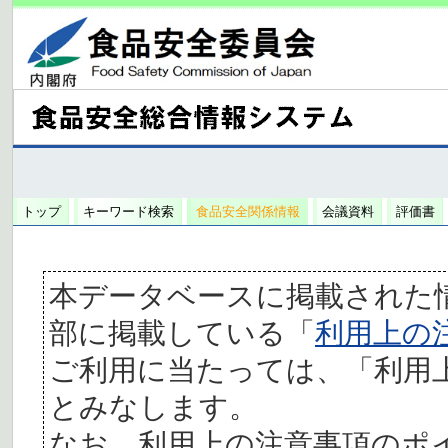
トップ
キーワード検索
食品安全関係情報
会議資料
評価書
本データベースに掲載された
部に掲載している「
利用上の
ご利用に当たっては、「利用
とみなします。
なお、利用上の注意事項のポ