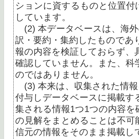
ションに資するものと位置付
しています。
(2) 本データベースは、海
訳・要約・集約したものであ
報の内容を検証しておらず、
確認していません。また、科
のではありません。
(3) 本来は、収集された情
付与しデータベースに掲載す
集される情報1つ1つの内容
の見解をまとめることは不可
信元の情報をそのまま掲載し