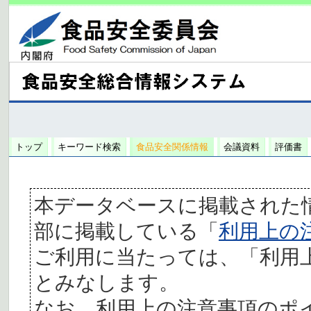
トップ
キーワード検索
食品安全関係情報
会議資料
評価書
本データベースに掲載された
部に掲載している「
利用上の
ご利用に当たっては、「利用
とみなします。
なお、利用上の注意事項のポ