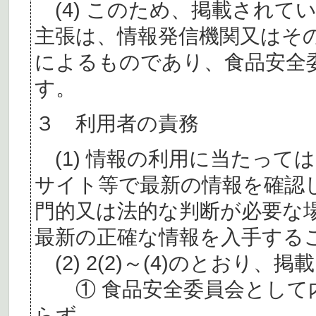
(4) このため、掲載されて
主張は、情報発信機関又はそ
によるものであり、食品安全
す。
３ 利用者の責務
(1) 情報の利用に当たって
サイト等で最新の情報を確認
門的又は法的な判断が必要な
最新の正確な情報を入手する
(2) 2(2)～(4)のとおり
① 食品安全委員会として内
らず、