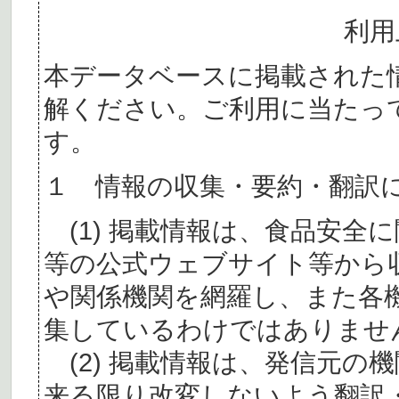
利用
本データベースに掲載された
解ください。ご利用に当たっ
す。
１ 情報の収集・要約・翻訳
(1) 掲載情報は、食品安全
等の公式ウェブサイト等から
や関係機関を網羅し、また各
集しているわけではありませ
(2) 掲載情報は、発信元の
来る限り改変しないよう翻訳