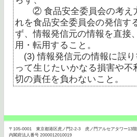
② 食品安全委員会の考え
れを食品安全委員会の発信す
ず、情報発信元の情報を直接
用・転用すること。
(3) 情報発信元の情報に誤
って生じたいかなる損害や不
切の責任を負わないこと。
〒105-0001 東京都港区虎ノ門2-2-3 虎ノ門アルセアタワー13階 TEL 03
内閣府法人番号 2000012010019