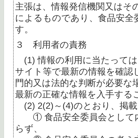
主張は、情報発信機関又はそ
によるものであり、食品安全
す。
３ 利用者の責務
(1) 情報の利用に当たって
サイト等で最新の情報を確認
門的又は法的な判断が必要な
最新の正確な情報を入手する
(2) 2(2)～(4)のとおり
① 食品安全委員会として内
らず、