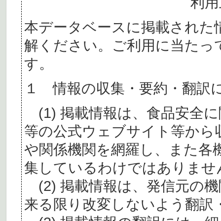
利用
本データベースに掲載された
解ください。ご利用に当たっ
す。
１ 情報の収集・要約・翻訳
(1) 掲載情報は、食品安全
等の公式ウェブサイト等から
や関係機関を網羅し、また各
集しているわけではありませ
(2) 掲載情報は、発信元の
来る限り改変しないよう翻訳