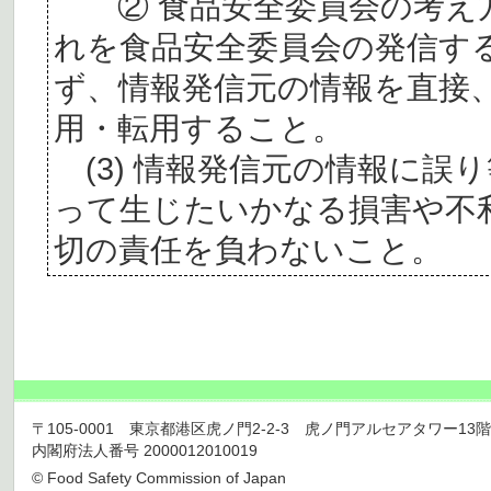
② 食品安全委員会の考え
れを食品安全委員会の発信す
ず、情報発信元の情報を直接
用・転用すること。
(3) 情報発信元の情報に誤
って生じたいかなる損害や不
切の責任を負わないこと。
〒105-0001 東京都港区虎ノ門2-2-3 虎ノ門アルセアタワー13階 TEL 03
内閣府法人番号 2000012010019
© Food Safety Commission of Japan