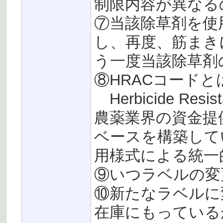
制限内容が異なる
⑦当該除草剤を使
し、再度、筋まき
う一度当該除草剤
⑧HRACコードと
Herbicide Resis
農薬業界の資金提
ベースを構築して
用様式による統一
⑨いつラベルの変
⑩新たなラベルに
在庫にもっている