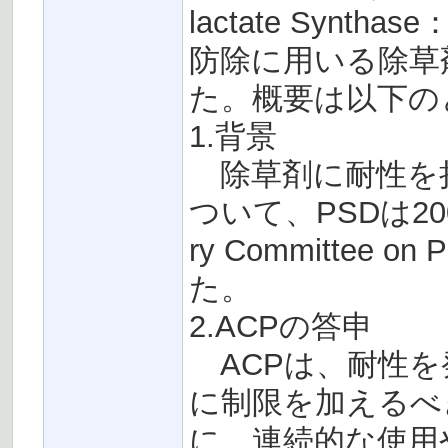
lactate Syn
防除に用いる除草
た。概要は以下の
1.背景
除草剤に耐性を
ついて、PSDは20
ry Committee 
た。
2.ACPの答申
ACPは、耐性を
に制限を加えるべ
に、連続的な使用