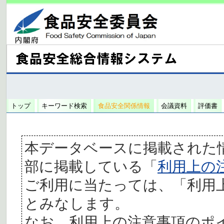
トップ
キーワード検索
食品安全関係情報
会議資料
評価書
本データベースに掲載された
部に掲載している「
利用上の
ご利用に当たっては、「利用
とみなします。
なお、利用上の注意事項のポ