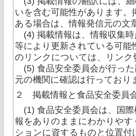
(3) 掲載情報の翻訳には、
いを含む可能性があります。
ある場合は、情報発信元の文
(4) 掲載情報は、情報収集
等により更新されている可能
のリンクについては、リンク
(5) 食品安全委員会が行っ
元の機関に確認は行っており
２ 掲載情報と食品安全委員
(1) 食品安全委員会は、国
報をありのままにわかりやす
ションに資するものと位置付