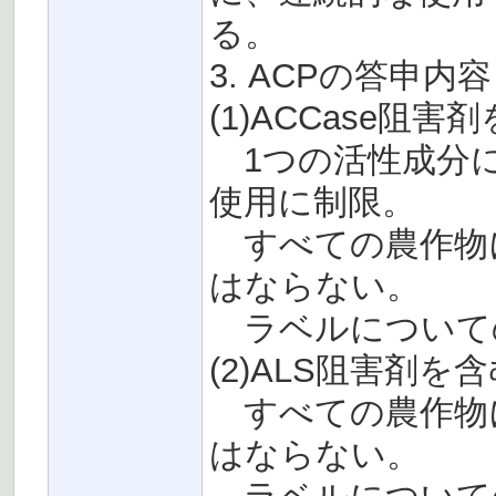
る。
3. ACPの答申内容
(1)ACCase
1つの活性成分に
使用に制限。
すべての農作物に
はならない。
ラベルについて
(2)ALS阻害剤
すべての農作物に
はならない。