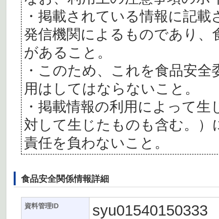
・掲載されている情報に記載
発信機関によるものであり、
があること。
・このため、これを食品安全
用はしてはならないこと。
・掲載情報の利用によって生
対して生じたものも含む。）
責任を負わないこと。
食品安全関係情報詳細
syu01540150333
資料管理ID