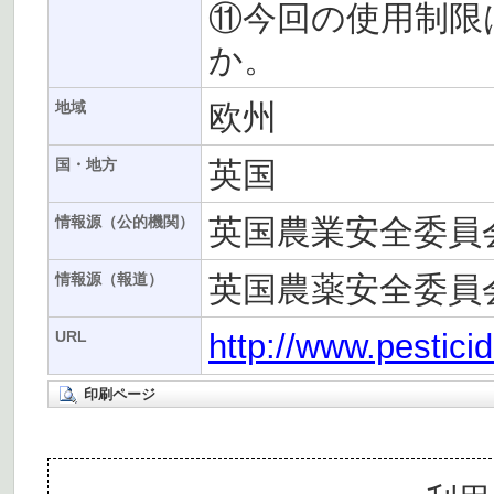
⑪今回の使用制限
か。
欧州
地域
英国
国・地方
英国農業安全委員会
情報源（公的機関）
英国農薬安全委員
情報源（報道）
http://www.pestici
URL
印刷ページ