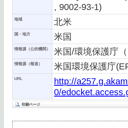
, 9002-93-1)
北米
地域
米国
国・地方
米国/環境保護庁（
情報源（公的機関）
米国環境保護庁(EP
情報源（報道）
http://a257.g.aka
URL
0/edocket.access.
印刷ページ