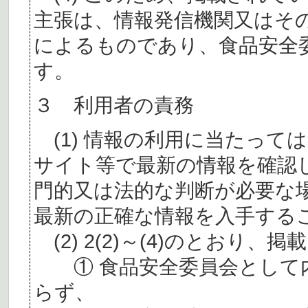
主張は、情報発信機関又はそ
によるものであり、食品安全
す。
３ 利用者の責務
(1) 情報の利用に当たって
サイト等で最新の情報を確認
門的又は法的な判断が必要な
最新の正確な情報を入手する
(2) 2(2)～(4)のとおり
① 食品安全委員会として内
らず、