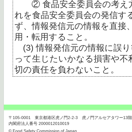
② 食品安全委員会の考え
れを食品安全委員会の発信す
ず、情報発信元の情報を直接
用・転用すること。
(3) 情報発信元の情報に誤
って生じたいかなる損害や不
切の責任を負わないこと。
〒105-0001 東京都港区虎ノ門2-2-3 虎ノ門アルセアタワー13階 TEL 03
内閣府法人番号 2000012010019
© Food Safety Commission of Japan