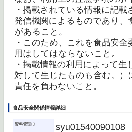
・掲載されている情報に記載
発信機関によるものであり、
があること。
・このため、これを食品安全
用はしてはならないこと。
・掲載情報の利用によって生
対して生じたものも含む。）
責任を負わないこと。
食品安全関係情報詳細
syu01540090108
資料管理ID