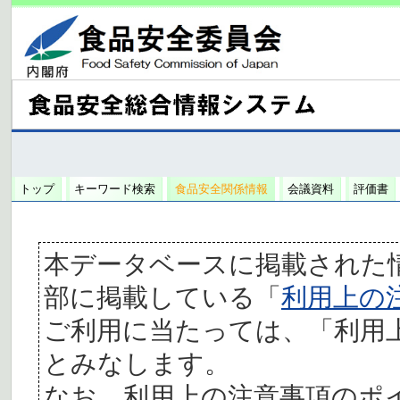
トップ
キーワード検索
食品安全関係情報
会議資料
評価書
本データベースに掲載された
部に掲載している「
利用上の
ご利用に当たっては、「利用
とみなします。
なお、利用上の注意事項のポ