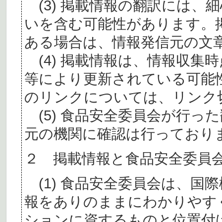
(3) 掲載情報の翻訳には、
いを含む可能性があります。
ある場合は、情報発信元の文
(4) 掲載情報は、情報収集
等により更新されている可能
のリンクについては、リンク
(5) 食品安全委員会が行っ
元の機関に確認は行っており
２ 掲載情報と食品安全委員
(1) 食品安全委員会は、国
報をありのままにわかりやす
ションに資するものと位置付