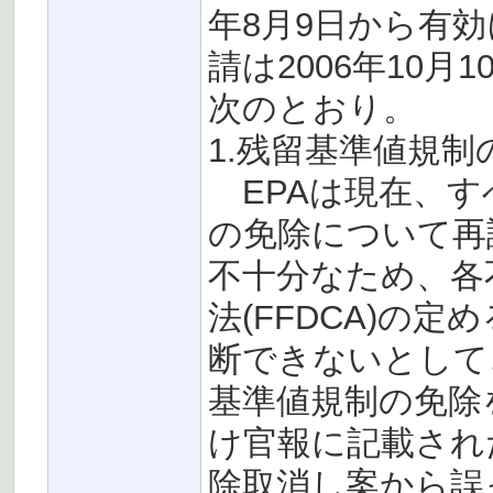
年8月9日から有
請は2006年10
次のとおり。
1.残留基準値規
EPAは現在、す
の免除について再
不十分なため、各
法(FFDCA)の
断できないとして
基準値規制の免除を
け官報に記載され
除取消し案から誤