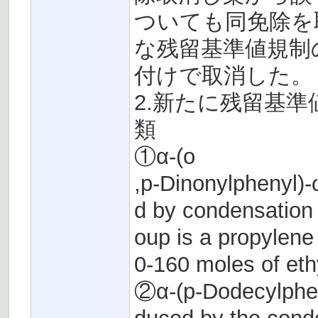
ついても同免除を
な残留基準値規制の
付けで取消した。
2.新たに残留基
類
①α-(o
,p-Dinonylphenyl)
d by condensation 
oup is a propylene
0-160 moles of e
②α-(p-Dodecylphen