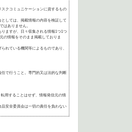
リスクコミュニケーションに資するもの
会としては、掲載情報の内容を検証して
ではありません。
ありますが、日々収集される情報1つ1つ
元の情報をそのまま掲載しておりま
げられている機関等によるものであり、
責任で行うこと。専門的又は法的な判断
転用することはせず、情報発信元の情
食品安全委員会は一切の責任を負わない