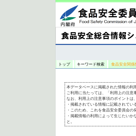
トップ
キーワード検索
食品安全関係
本データベースに掲載された情報の利
ご利用に当たっては、「利用上の注意
なお、利用上の注意事項のポイントは
・掲載されている情報に記載されてい
・このため、これを食品安全委員会の
・掲載情報の利用によって生じたいか
と。