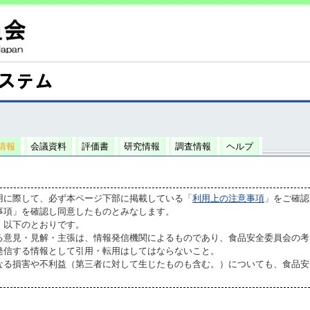
情報
会議資料
評価書
研究情報
調査情報
ヘルプ
用に際して、必ず本ページ下部に掲載している「
利用上の注意事項
」をご確認
事項」を確認し同意したものとみなします。
、以下のとおりです。
る意見・見解・主張は、情報発信機関によるものであり、食品安全委員会の考
発信する情報として引用・転用はしてはならないこと。
なる損害や不利益（第三者に対して生じたものも含む。）についても、食品安