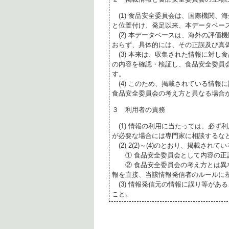
(1) 食品安全委員会は、国際機関、
と位置付け、発足以来、本データベー
(2) 本データベースは、海外の評価
おらず、具体的には、その正誤及び真
(3) 本来は、収集された情報に対し
の内容を確認・検証し、食品安全委員
す。
(4) このため、掲載されている情報
食品安全委員会の考え方と異なる場合
３ 利用者の責務
(1) 情報の利用に当たっては、必ず
が必要な場合には専門家に相談するな
(2) 2(2)～(4)のとおり、掲載されて
① 食品安全委員会として内容の正
② 食品安全委員会の考え方とは異な
報を直接、当該情報発信者のルールに
(3) 情報発信元の情報に誤り等があ
こと。