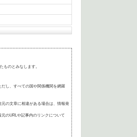
たものとみなします。
ただし、すべての国や関係機関を網羅
。
信元の文章に相違がある場合は、情報発
元のURLや記事内のリンクについて