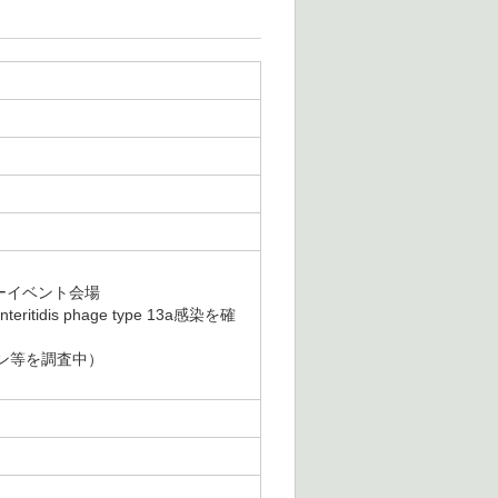
ィーイベント会場
dis phage type 13a感染を確
ン等を調査中）