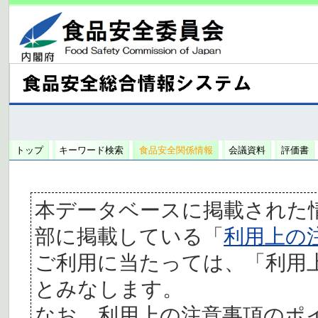
トップ
キーワード検索
食品安全関係情報
会議資料
評価書
本データベースに掲載された
部に掲載している「
利用上の
ご利用に当たっては、「利用
とみなします。
なお、利用上の注意事項のポ