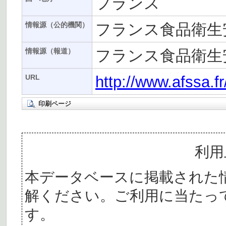
フランス
フランス食品衛生安
情報源（公的機関）
フランス食品衛生安
情報源（報道）
http://www.afssa.f
URL
印刷ページ
利用
本データベースに掲載された
解ください。ご利用に当たっ
す。