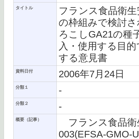
フランス食品衛生安全庁
タイトル
の枠組みで検討さ
ろこしGA21の
入・使用する目的
する意見書
2006年7月24日
資料日付
-
分類１
-
分類２
フランス食品衛生安全
概要（記事）
003(EFSA-GM