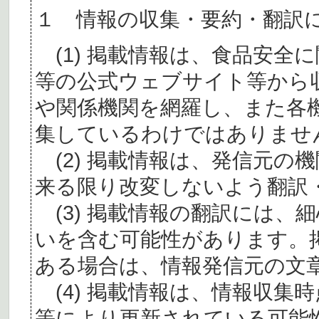
１ 情報の収集・要約・翻訳
(1) 掲載情報は、食品安全
等の公式ウェブサイト等から
や関係機関を網羅し、また各
集しているわけではありませ
(2) 掲載情報は、発信元の
来る限り改変しないよう翻訳
(3) 掲載情報の翻訳には、
いを含む可能性があります。
ある場合は、情報発信元の文
(4) 掲載情報は、情報収集
等により更新されている可能