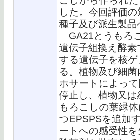
こしから作られた
した。今回評価の
種子及び派生製品
GA21とうもろ
遺伝子組換え酵素
する遺伝子を核ゲ
る。植物及び細菌
ホサートによって
停止し、植物又は
もろこしの葉緑体
つEPSPSを追
ートへの感受性を