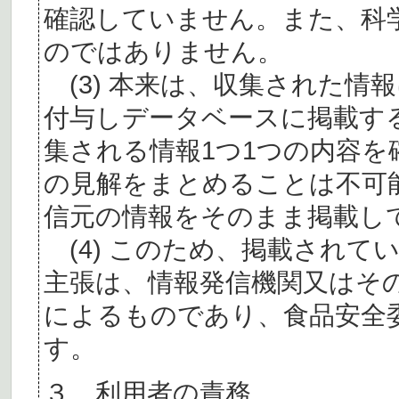
確認していません。また、科
のではありません。
(3) 本来は、収集された情
付与しデータベースに掲載す
集される情報1つ1つの内容
の見解をまとめることは不可
信元の情報をそのまま掲載し
(4) このため、掲載されて
主張は、情報発信機関又はそ
によるものであり、食品安全
す。
３ 利用者の責務