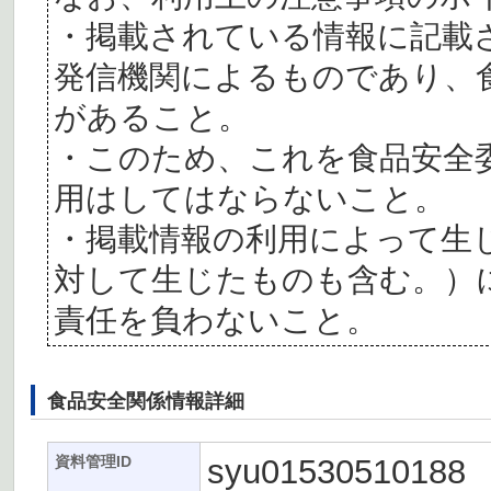
・掲載されている情報に記載
発信機関によるものであり、
があること。
・このため、これを食品安全
用はしてはならないこと。
・掲載情報の利用によって生
対して生じたものも含む。）
責任を負わないこと。
食品安全関係情報詳細
syu01530510188
資料管理ID