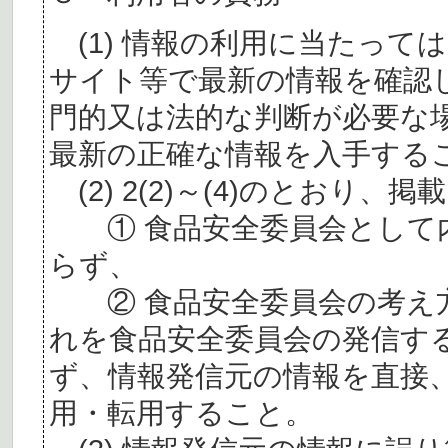
(1) 情報の利用に当たって
サイト等で最新の情報を確認
門的又は法的な判断が必要な
最新の正確な情報を入手する
(2) 2(2)～(4)のとおり
① 食品安全委員会として内
らず、
② 食品安全委員会の考え
れを食品安全委員会の発信す
ず、情報発信元の情報を直接
用・転用すること。