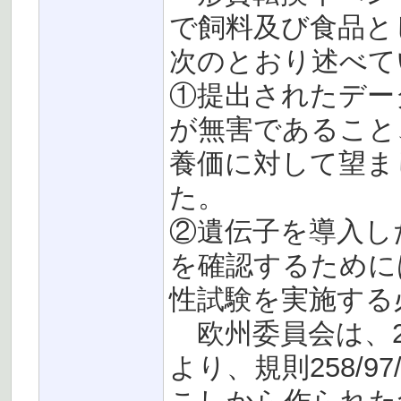
で飼料及び食品と
次のとおり述べて
①提出されたデー
が無害であること
養価に対して望ま
た。
②遺伝子を導入し
を確認するためには
性試験を実施する
欧州委員会は、200
より、規則258/9