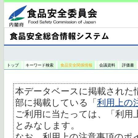
トップ
キーワード検索
食品安全関係情報
会議資料
評価書
本データベースに掲載された
部に掲載している「
利用上の
ご利用に当たっては、「利用
とみなします。
なお、利用上の注意事項のポ