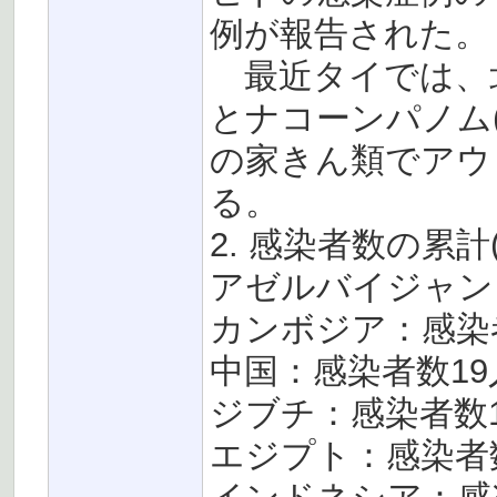
例が報告された。
最近タイでは、北部
とナコーンパノム(N
の家きん類でアウ
る。
2. 感染者数の累計(
アゼルバイジャン
カンボジア：感染
中国：感染者数19
ジブチ：感染者数
エジプト：感染者