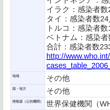
インドネシア：感
イラク：感染者数
タイ：感染者数24
トルコ：感染者数
ベトナム：感染者数
合計：感染者数23
http://www.who.int
cases_table_2006_
その他
地域
その他
国・地方
世界保健機関（W
情報源（公的機関）