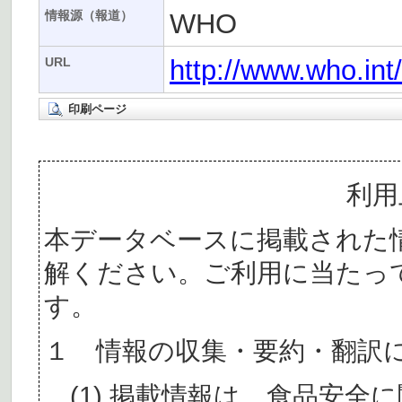
WHO
情報源（報道）
http://www.who.in
URL
印刷ページ
利用
本データベースに掲載された
解ください。ご利用に当たっ
す。
１ 情報の収集・要約・翻訳
(1) 掲載情報は、食品安全