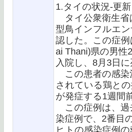
1.タイの状況-更新
タイ公衆衛生省は
型鳥インフルエン
認した。この症例
ai Thani)県の
入院し、8月3日
この患者の感染
されている鶏との
が発症する1週間
この症例は、過去
染症例で、2番目
ヒトの感染症例の