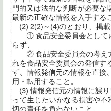
門的又は法的な判断が必要な
最新の正確な情報を入手する
(2) 2(2)～(4)のとおり
① 食品安全委員会として内
らず、
② 食品安全委員会の考え
れを食品安全委員会の発信す
ず、情報発信元の情報を直接
用・転用すること。
(3) 情報発信元の情報に誤
って生じたいかなる損害や不
切の責任を負わないこと。