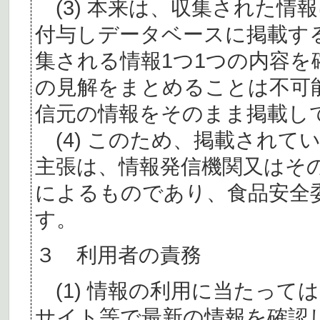
(3) 本来は、収集された情
付与しデータベースに掲載す
集される情報1つ1つの内容
の見解をまとめることは不可
信元の情報をそのまま掲載し
(4) このため、掲載されて
主張は、情報発信機関又はそ
によるものであり、食品安全
す。
３ 利用者の責務
(1) 情報の利用に当たって
サイト等で最新の情報を確認