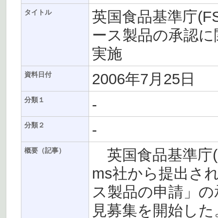
英国食品基準庁(
タイトル
ース製品の承認に
実施
2006年7月25日
資料日付
-
分類１
-
分類２
英国食品基準庁(FSA）
概要（記事）
ms社から提出さ
ス製品の申請」の
見募集を開始した