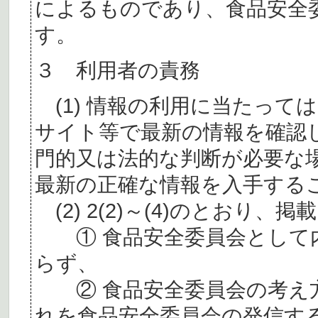
によるものであり、食品安全
す。
３ 利用者の責務
(1) 情報の利用に当たって
サイト等で最新の情報を確認
門的又は法的な判断が必要な
最新の正確な情報を入手する
(2) 2(2)～(4)のとおり
① 食品安全委員会として内
らず、
② 食品安全委員会の考え
れを食品安全委員会の発信す