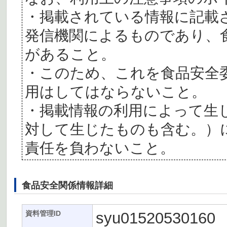
・掲載されている情報に記載
発信機関によるものであり、
があること。
・このため、これを食品安全
用はしてはならないこと。
・掲載情報の利用によって生
対して生じたものも含む。）
責任を負わないこと。
食品安全関係情報詳細
syu01520530160
資料管理ID