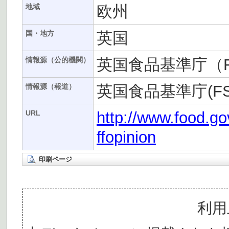
欧州
地域
英国
国・地方
英国食品基準庁（F
情報源（公的機関）
英国食品基準庁(FS
情報源（報道）
http://www.food.go
URL
ffopinion
印刷ページ
利用