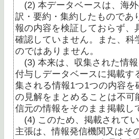
(2) 本データベースは、海
訳・要約・集約したものであ
報の内容を検証しておらず、
確認していません。また、科
のではありません。
(3) 本来は、収集された情
付与しデータベースに掲載す
集される情報1つ1つの内容
の見解をまとめることは不可
信元の情報をそのまま掲載し
(4) このため、掲載されて
主張は、情報発信機関又はそ