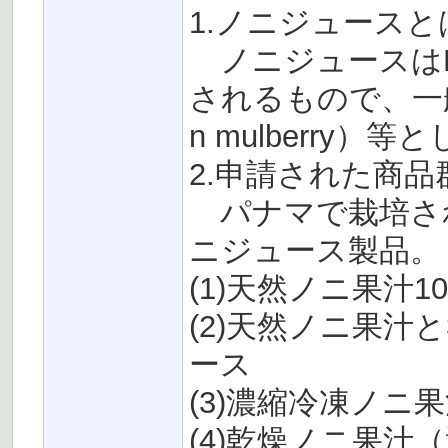
1.ノニジュースと
ノニジュースはMonri
されるもので、一般
n mulberry
2.申請された商品
パナマで栽培さ
ニジュース製品。
(1)天然ノニ果汁1
(2)天然ノニ果汁
ース
(3)濃縮冷凍ノ
(4)乾燥ノニ果汁