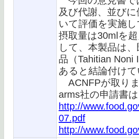
今回の意見書で
及び代謝、並びに
いて評価を実施し
摂取量は30ml
して、本製品は、
品（Tahitian No
あると結論付けて
ACNFPが取りまとめ
arms社の申請書
http://www.food.go
07.pdf
http://www.food.go