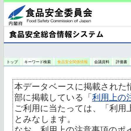
トップ
キーワード検索
食品安全関係情報
会議資料
評価書
本データベースに掲載された
部に掲載している「
利用上の
ご利用に当たっては、「利用
とみなします。
なお、利用上の注意事項のポ