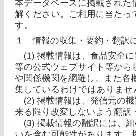
本データベースに掲載された
解ください。ご利用に当たっ
す。
１ 情報の収集・要約・翻訳
(1) 掲載情報は、食品安全
等の公式ウェブサイト等から
や関係機関を網羅し、また各
集しているわけではありませ
(2) 掲載情報は、発信元の
来る限り改変しないよう翻訳
(3) 掲載情報の翻訳には、
いを含む可能性があります。