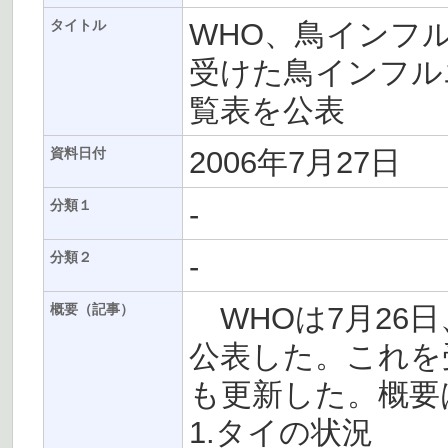
WHO、鳥インフ
タイトル
受けた鳥インフル
覧表を公表
2006年7月27日
資料日付
-
分類１
-
分類２
WHOは7月26
概要（記事）
公表した。これを
も更新した。概要
1.タイの状況