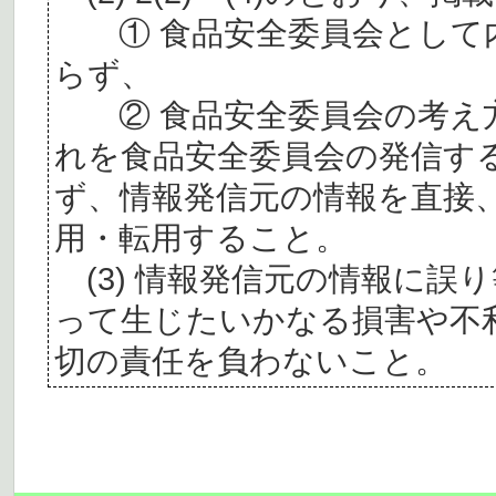
① 食品安全委員会として内
らず、
② 食品安全委員会の考え
れを食品安全委員会の発信す
ず、情報発信元の情報を直接
用・転用すること。
(3) 情報発信元の情報に誤
って生じたいかなる損害や不
切の責任を負わないこと。