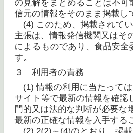
の見解をまとめることは不可
信元の情報をそのまま掲載し
(4) このため、掲載されて
主張は、情報発信機関又はそ
によるものであり、食品安全
す。
３ 利用者の責務
(1) 情報の利用に当たって
サイト等で最新の情報を確認
門的又は法的な判断が必要な
最新の正確な情報を入手する
(2) 2(2)～(4)のとおり