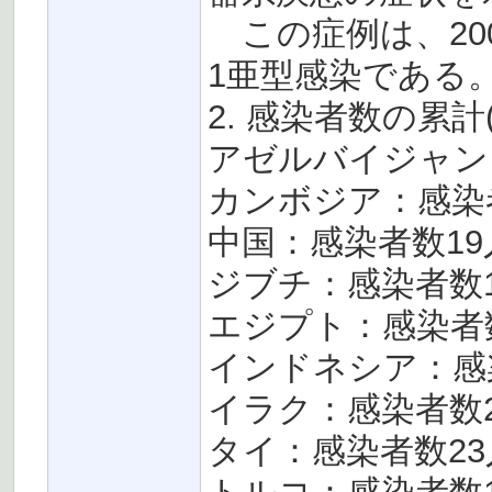
この症例は、20
1亜型感染である
2. 感染者数の累計(
アゼルバイジャン
カンボジア：感染
中国：感染者数19
ジブチ：感染者数
エジプト：感染者
インドネシア：感
イラク：感染者数
タイ：感染者数23