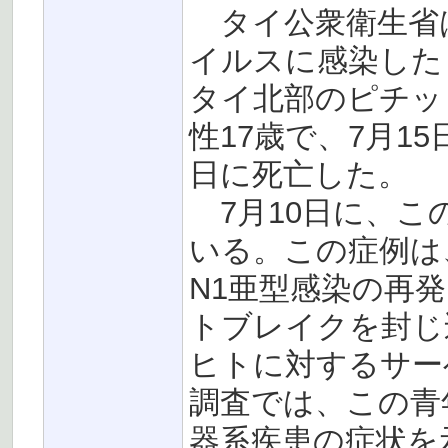
タイ公衆衛生省は
イルスに感染した
タイ北部のピチット(P
性17歳で、7月1
日に死亡した。
7月10日に、こ
いる。この症例は
N1亜型感染の再
トブレイクを封じ
ヒトに対するサー
調査では、この青
器系疾患の症状を