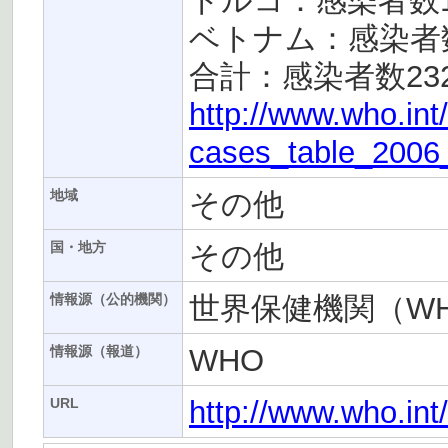
トルコ：感染者数
ベトナム：感染者数
合計：感染者数23
http://www.who.int
cases_table_2006_
その他
地域
その他
国・地方
世界保健機関（W
情報源（公的機関）
WHO
情報源（報道）
http://www.who.in
URL