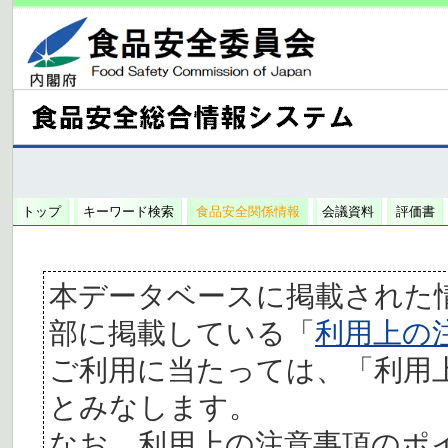
トップ
キーワード検索
食品安全関係情報
会議資料
評価書
本データベースに掲載された
部に掲載している「
利用上の
ご利用に当たっては、「利用
とみなします。
なお、利用上の注意事項のポ