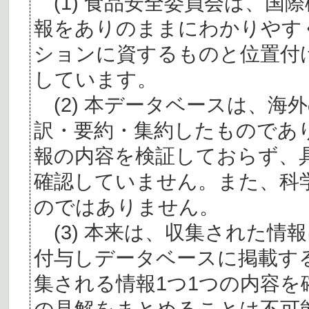
(1) 食品安全委員会は、国
報をありのままにわかりやす
ションに資するものと位置付
しています。
(2) 本データベースは、海
訳・要約・集約したものであ
報の内容を検証しておらず、
確認していません。また、科
のではありません。
(3) 本来は、収集された情
付与しデータベースに掲載す
集される情報1つ1つの内容
の見解をまとめることは不可