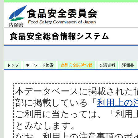
トップ
キーワード検索
食品安全関係情報
会議資料
評価書
本データベースに掲載された
部に掲載している「
利用上の
ご利用に当たっては、「利用
とみなします。
なお、利用上の注意事項のポ