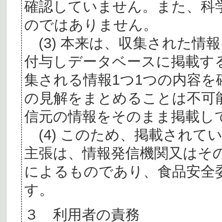
確認していません。また、科
のではありません。
(3) 本来は、収集された情
付与しデータベースに掲載す
集される情報1つ1つの内容
の見解をまとめることは不可
信元の情報をそのまま掲載し
(4) このため、掲載されて
主張は、情報発信機関又はそ
によるものであり、食品安全
す。
３ 利用者の責務