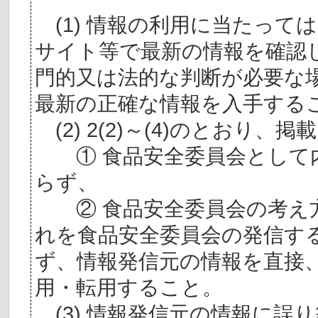
(1) 情報の利用に当たって
サイト等で最新の情報を確認
門的又は法的な判断が必要な
最新の正確な情報を入手する
(2) 2(2)～(4)のとおり
① 食品安全委員会として内
らず、
② 食品安全委員会の考え
れを食品安全委員会の発信す
ず、情報発信元の情報を直接
用・転用すること。
(3) 情報発信元の情報に誤