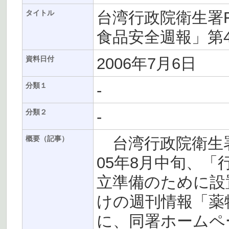
台湾行政院衛生署
タイトル
食品安全週報」第
2006年7月6日
資料日付
-
分類１
-
分類２
台湾行政院衛生署
概要（記事）
05年8月中旬、「
立準備のために設
けの週刊情報「薬
に、同署ホームペ