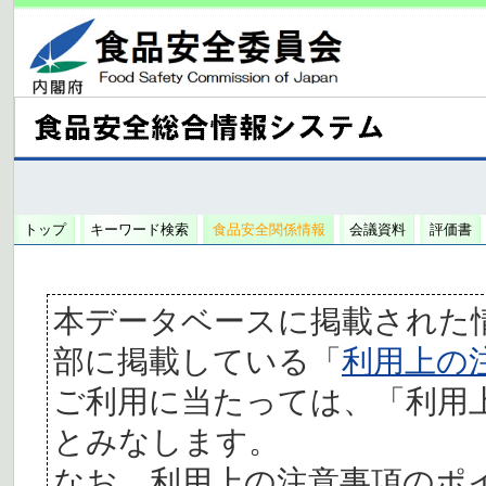
トップ
キーワード検索
食品安全関係情報
会議資料
評価書
本データベースに掲載された
部に掲載している「
利用上の
ご利用に当たっては、「利用
とみなします。
なお、利用上の注意事項のポ