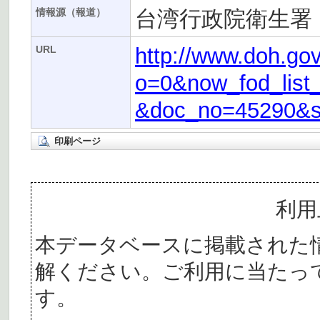
台湾行政院衛生署
情報源（報道）
http://www.doh.go
URL
o=0&now_fod_list_
&doc_no=45290&
印刷ページ
利用
本データベースに掲載された
解ください。ご利用に当たっ
す。