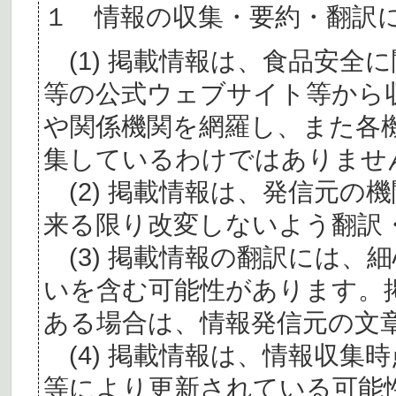
１ 情報の収集・要約・翻訳
(1) 掲載情報は、食品安全
等の公式ウェブサイト等から
や関係機関を網羅し、また各
集しているわけではありませ
(2) 掲載情報は、発信元の
来る限り改変しないよう翻訳
(3) 掲載情報の翻訳には、
いを含む可能性があります。
ある場合は、情報発信元の文
(4) 掲載情報は、情報収集
等により更新されている可能