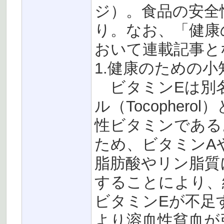
ジ）。食品の安全
り。なお、「健康
おいて連載記事と
1.健康のための小
ビタミンEは別
ル（Tocopher
性ビタミンである
ため、ビタミンA
脂肪酸やリン脂質
することにより、
ビタミンEが不足
より溶血性貧血が