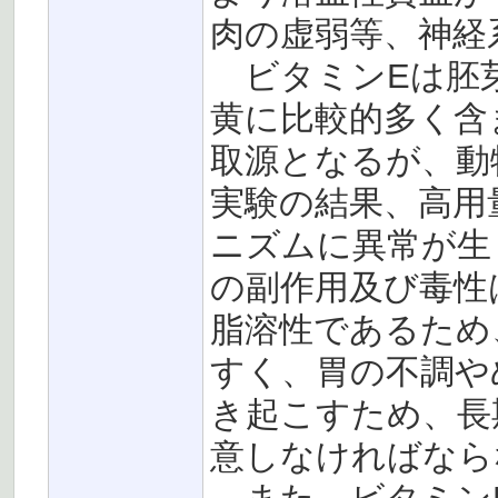
肉の虚弱等、神経
ビタミンEは胚芽
黄に比較的多く含
取源となるが、動
実験の結果、高用
ニズムに異常が生
の副作用及び毒性
脂溶性であるため
すく、胃の不調や
き起こすため、長
意しなければなら