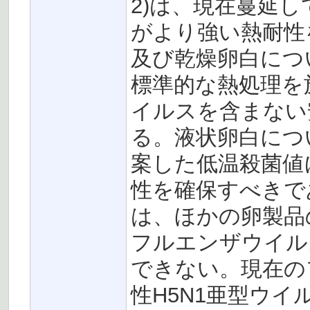
2)は、現在蔓延し
がより強い熱耐性
及び乾燥卵白につ
標準的な熱処理を
イルスを含まない
る。液状卵白につ
案した低温殺菌値
性を確保すべきで
は、ほかの卵製品
フルエンザウイル
できない。現在の
性H5N1亜型ウ