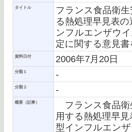
フランス食品衛生安
タイトル
る熱処理早見表の
ンフルエンザウイ
定に関する意見書
2006年7月20日
資料日付
-
分類１
-
分類２
フランス食品衛生
概要（記事）
用する熱処理早見
型インフルエンザ