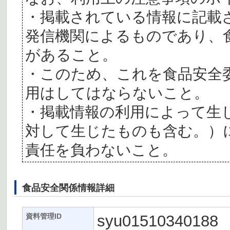
・掲載されている情報に記載
発信機関によるものであり、
があること。
・このため、これを食品安全
用はしてはならないこと。
・掲載情報の利用によって生
対して生じたものも含む。）
責任を負わないこと。
食品安全関係情報詳細
syu01510340188
資料管理ID