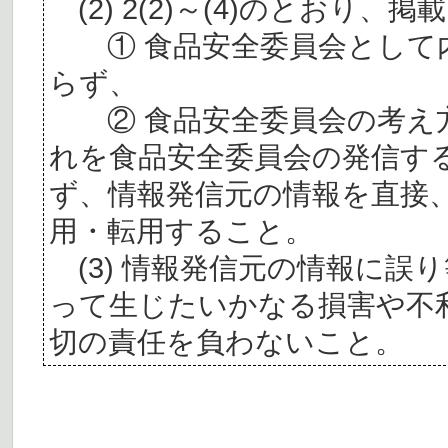
(2) 2(2)～(4)のとおり
① 食品安全委員会として内
らず、
② 食品安全委員会の考え
れを食品安全委員会の発信す
ず、情報発信元の情報を直接
用・転用すること。
(3) 情報発信元の情報に誤
って生じたいかなる損害や不
切の責任を負わないこと。