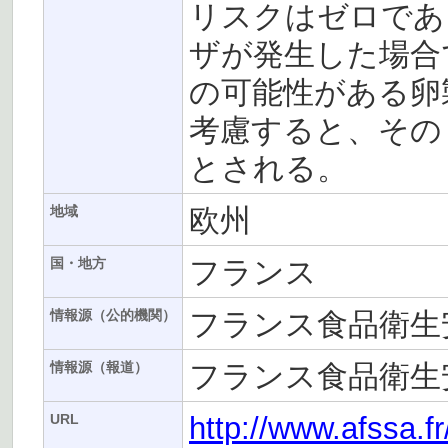
リスクはゼロであ
ザが発生した場合
の可能性がある卵
考慮すると、その
とされる。
欧州
地域
フランス
国・地方
フランス食品衛生安
情報源（公的機関）
フランス食品衛生安
情報源（報道）
http://www.afssa.f
URL