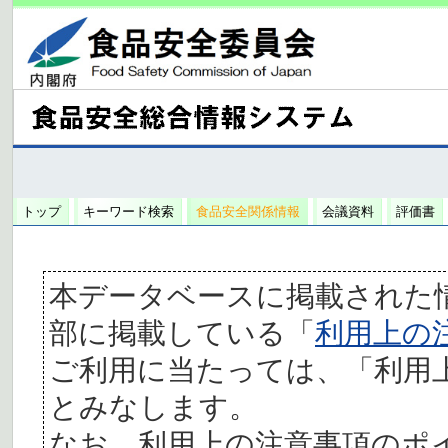
トップ
キーワード検索
食品安全関係情報
会議資料
評価書
本データベースに掲載された
部に掲載している「
利用上の
ご利用に当たっては、「利用
とみなします。
なお、利用上の注意事項のポ