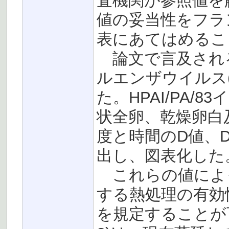
査機関が参照値を
値の妥当性をフラ
表にあてはめるこ
論文で言及される
ルエンザウイルス(H
た。HPAI/PA
状全卵、乾燥卵白
度と時間のD値、D
出し、図表化した
これらの値によ
する熱処理の有効
を規定することが