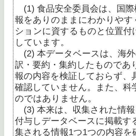
(1) 食品安全委員会は、国
報をありのままにわかりやす
ションに資するものと位置付
しています。
(2) 本データベースは、海
訳・要約・集約したものであ
報の内容を検証しておらず、
確認していません。また、科
のではありません。
(3) 本来は、収集された情
付与しデータベースに掲載す
集される情報1つ1つの内容