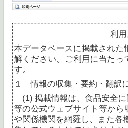
印刷ページ
利用
本データベースに掲載された
解ください。ご利用に当たっ
す。
１ 情報の収集・要約・翻訳
(1) 掲載情報は、食品安全
等の公式ウェブサイト等から
や関係機関を網羅し、また各