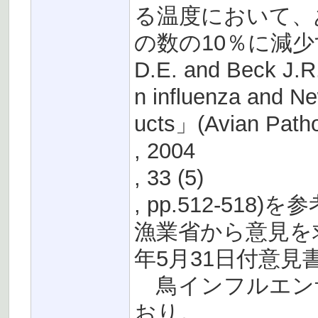
る温度において、
の数の10％に減少
D.E. and Beck J.
n influenza and Ne
ucts」(Avian Path
, 2004
, 33 (5)
, pp.512-5
漁業省から意見を
年5月31日付意見
鳥インフルエン
おり。