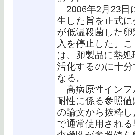
2006年2月2
生した旨を正式に
が低温殺菌した卵
入を停止した。こ
は、卵製品に熱処
活化するのに十分
なる。
高病原性インフルエ
耐性に係る参照値
の論文から抜粋し
で通常使用される