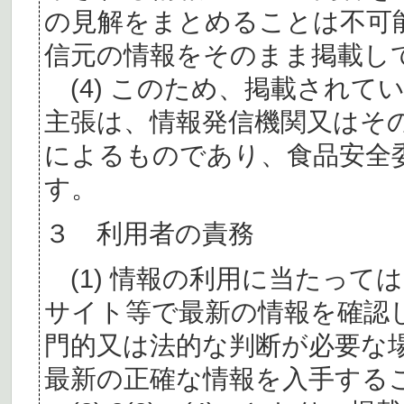
の見解をまとめることは不可
信元の情報をそのまま掲載し
(4) このため、掲載されて
主張は、情報発信機関又はそ
によるものであり、食品安全
す。
３ 利用者の責務
(1) 情報の利用に当たって
サイト等で最新の情報を確認
門的又は法的な判断が必要な
最新の正確な情報を入手する