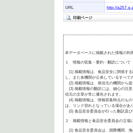
URL
http://a257.g
印刷ページ
本データベースに掲載された情報の利
１ 情報の収集・要約・翻訳について
(1) 掲載情報は、食品安全に関係す
し、また各機関が公表しているすべて
(2) 掲載情報は、発信元の機関から
(3) 掲載情報の翻訳には、細心の注
信元の文章が常に優先されます。
(4) 掲載情報は、情報収集時点のも
は、リンク切れとなっている場合があ
(5) 食品安全委員会が行った翻訳及
２ 掲載情報と食品安全委員会の立場
(1) 食品安全委員会は、国際機関、