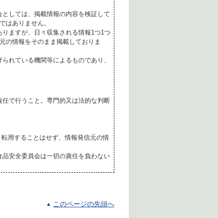
会としては、掲載情報の内容を検証して
ではありません。
ありますが、日々収集される情報1つ1つ
元の情報をそのまま掲載しておりま
げられている機関等によるものであり、
責任で行うこと。専門的又は法的な判断
転用することはせず、情報発信元の情
食品安全委員会は一切の責任を負わない
このページの先頭へ