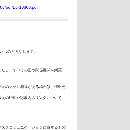
006/pdf/E6-10860.pdf
たものとみなします。
ただし、すべての国や関係機関を網羅
。
信元の文章に相違がある場合は、情報発
元のURLや記事内のリンクについて
リスクコミュニケーションに資するもの