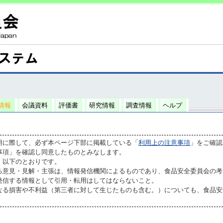
情報
会議資料
評価書
研究情報
調査情報
ヘルプ
用に際して、必ず本ページ下部に掲載している「
利用上の注意事項
」をご確認
事項」を確認し同意したものとみなします。
、以下のとおりです。
る意見・見解・主張は、情報発信機関によるものであり、食品安全委員会の考
発信する情報として引用・転用はしてはならないこと。
なる損害や不利益（第三者に対して生じたものも含む。）についても、食品安