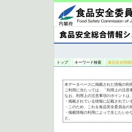
トップ
キーワード検索
食品安全関係
本データベースに掲載された情報の利
ご利用に当たっては、「利用上の注意
なお、利用上の注意事項のポイントは
・掲載されている情報に記載されてい
・このため、これを食品安全委員会の
・掲載情報の利用によって生じたいか
と。