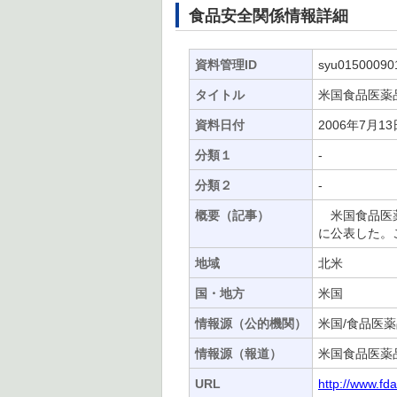
食品安全関係情報詳細
資料管理ID
syu01500090
タイトル
米国食品医薬
資料日付
2006年7月13
分類１
-
分類２
-
概要（記事）
米国食品医薬品
に公表した。
地域
北米
国・地方
米国
情報源（公的機関）
米国/食品医薬
情報源（報道）
米国食品医薬
URL
http://www.f