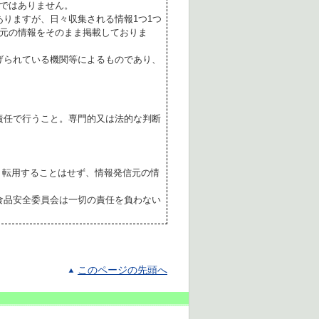
ではありません。
ありますが、日々収集される情報1つ1つ
元の情報をそのまま掲載しておりま
げられている機関等によるものであり、
責任で行うこと。専門的又は法的な判断
転用することはせず、情報発信元の情
食品安全委員会は一切の責任を負わない
このページの先頭へ