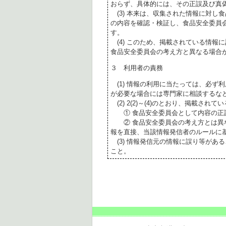
おらず、具体的には、その正誤及び真
(3) 本来は、収集された情報に対し
の内容を確認・検証し、食品安全委員
す。
(4) このため、掲載されている情報
食品安全委員会の考え方と異なる場合
３ 利用者の責務
(1) 情報の利用に当たっては、必ず
が必要な場合には専門家に相談するな
(2) 2(2)～(4)のとおり、掲載されて
① 食品安全委員会として内容の正
② 食品安全委員会の考え方とは異な
報を直接、当該情報発信者のルールに
(3) 情報発信元の情報に誤り等があ
こと。