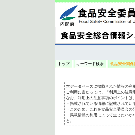
トップ
キーワード検索
食品安全関係
本データベースに掲載された情報の利
ご利用に当たっては、「利用上の注意
なお、利用上の注意事項のポイントは
・掲載されている情報に記載されてい
・このため、これを食品安全委員会の
・掲載情報の利用によって生じたいか
と。