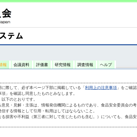
情報
会議資料
評価書
研究情報
調査情報
ヘルプ
用に際して、必ず本ページ下部に掲載している「
利用上の注意事項
」をご確認
事項」を確認し同意したものとみなします。
、以下のとおりです。
る意見・見解・主張は、情報発信機関によるものであり、食品安全委員会の考
発信する情報として引用・転用はしてはならないこと。
なる損害や不利益（第三者に対して生じたものも含む。）についても、食品安