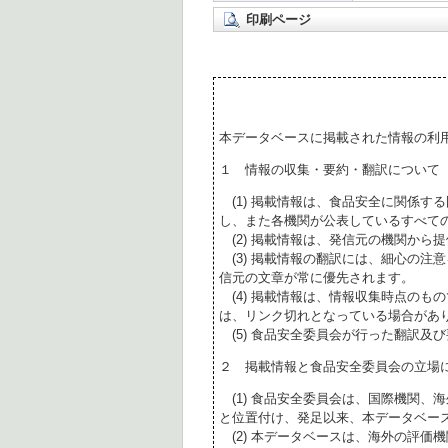
印刷ページ
本データベースに掲載された情報の利
１ 情報の収集・要約・翻訳について
(1) 掲載情報は、食品安全に関係す
し、また各機関が公表しているすべて
(2) 掲載情報は、発信元の機関から
(3) 掲載情報の翻訳には、細心の注
信元の文章が常に優先されます。
(4) 掲載情報は、情報収集時点のも
は、リンク切れとなっている場合があ
(5) 食品安全委員会が行った翻訳及
２ 掲載情報と食品安全委員会の立場
(1) 食品安全委員会は、国際機関、
と位置付け、発足以来、本データベー
(2) 本データベースは、海外の評価