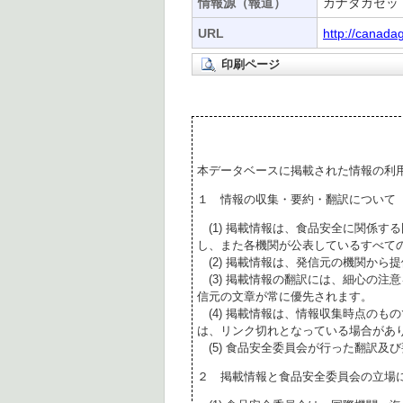
情報源（報道）
カナダガゼッ
URL
http://canada
印刷ページ
本データベースに掲載された情報の利
１ 情報の収集・要約・翻訳について
(1) 掲載情報は、食品安全に関係す
し、また各機関が公表しているすべて
(2) 掲載情報は、発信元の機関から
(3) 掲載情報の翻訳には、細心の注
信元の文章が常に優先されます。
(4) 掲載情報は、情報収集時点のも
は、リンク切れとなっている場合があ
(5) 食品安全委員会が行った翻訳及
２ 掲載情報と食品安全委員会の立場