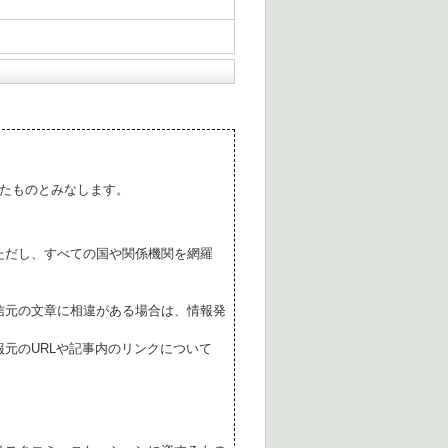
たものとみなします。
ただし、すべての国や関係機関を網羅
。
信元の文章に相違がある場合は、情報発
元のURLや記事内のリンクについて