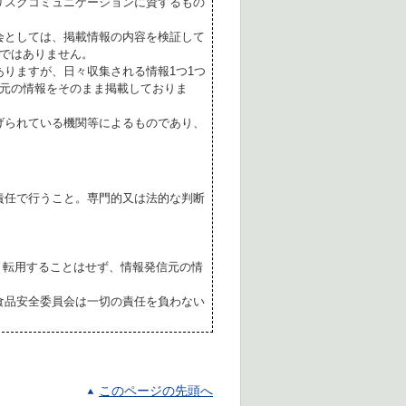
リスクコミュニケーションに資するもの
会としては、掲載情報の内容を検証して
ではありません。
ありますが、日々収集される情報1つ1つ
元の情報をそのまま掲載しておりま
げられている機関等によるものであり、
責任で行うこと。専門的又は法的な判断
転用することはせず、情報発信元の情
食品安全委員会は一切の責任を負わない
このページの先頭へ