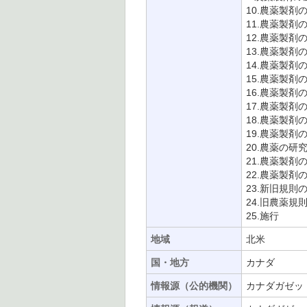
10.農薬製剤
11.農薬製剤
12.農薬製
13.農薬製剤
14.農薬製剤
15.農薬製剤
16.農薬製剤
17.農薬製剤
18.農薬製剤
19.農薬製剤
20.農薬の
21.農薬製剤
22.農薬製剤
23.新旧規則
24.旧農薬規
25.施行
地域
北米
国・地方
カナダ
情報源（公的機関）
カナダガゼッ