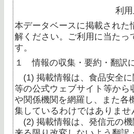
利用
本データベースに掲載された
解ください。ご利用に当たっ
す。
１ 情報の収集・要約・翻訳
(1) 掲載情報は、食品安全
等の公式ウェブサイト等から
や関係機関を網羅し、また各
集しているわけではありませ
(2) 掲載情報は、発信元の
来る限り改変しないよう翻訳