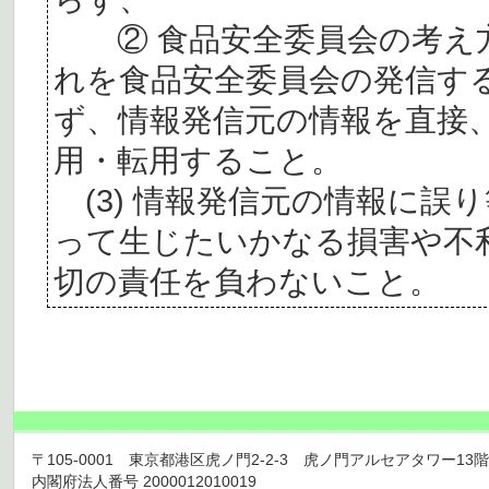
② 食品安全委員会の考え
れを食品安全委員会の発信す
ず、情報発信元の情報を直接
用・転用すること。
(3) 情報発信元の情報に誤
って生じたいかなる損害や不
切の責任を負わないこと。
〒105-0001 東京都港区虎ノ門2-2-3 虎ノ門アルセアタワー13階 TEL 03
内閣府法人番号 2000012010019