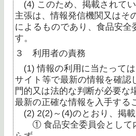
(4) このため、掲載されて
主張は、情報発信機関又はそ
によるものであり、食品安全
す。
３ 利用者の責務
(1) 情報の利用に当たって
サイト等で最新の情報を確認
門的又は法的な判断が必要な
最新の正確な情報を入手する
(2) 2(2)～(4)のとおり
① 食品安全委員会として内
らず、