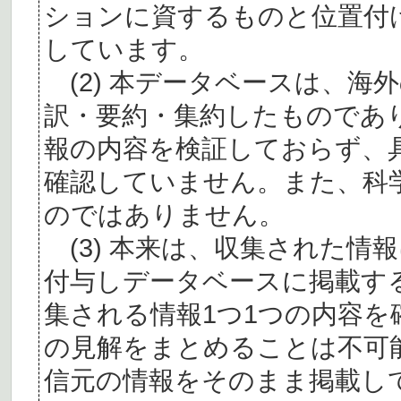
ションに資するものと位置付
しています。
(2) 本データベースは、海
訳・要約・集約したものであ
報の内容を検証しておらず、
確認していません。また、科
のではありません。
(3) 本来は、収集された情
付与しデータベースに掲載す
集される情報1つ1つの内容
の見解をまとめることは不可
信元の情報をそのまま掲載し