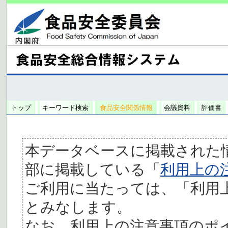
トップ
キーワード検索
食品安全関係情報
会議資料
評価書
本データベースに掲載された
部に掲載している「
利用上の
ご利用に当たっては、「利用
とみなします。
なお、利用上の注意事項のポ