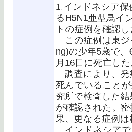
1.インドネシア
るH5N1亜型鳥
トの症例を確認し
この症例は東ジャワ
ng)の少年5歳で
月16日に死亡した
調査により、発症
死んでいることが
究所で検査した結
が確認された。密
果、更なる症例は
インドネシアでこ