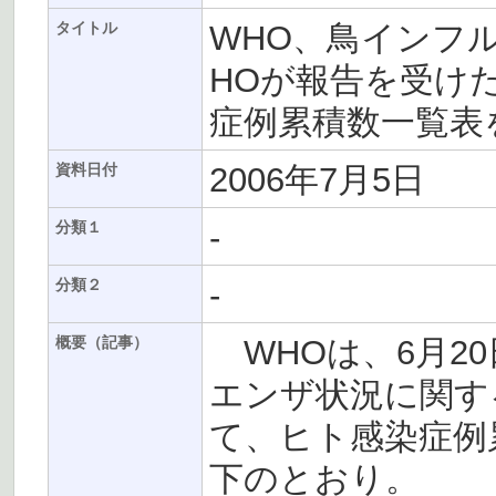
WHO、鳥インフル
タイトル
HOが報告を受け
症例累積数一覧表
2006年7月5日
資料日付
-
分類１
-
分類２
WHOは、6月2
概要（記事）
エンザ状況に関す
て、ヒト感染症例
下のとおり。