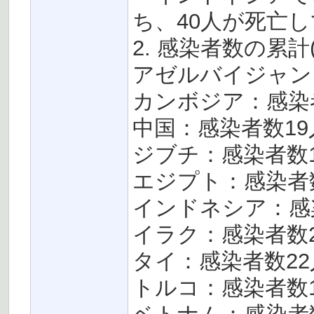
ち、40人が死亡
2. 感染者数の累計(
アゼルバイジャン
カンボジア：感染
中国：感染者数19
ジブチ：感染者数
エジプト：感染者
インドネシア：感
イラク：感染者数
タイ：感染者数22
トルコ：感染者数