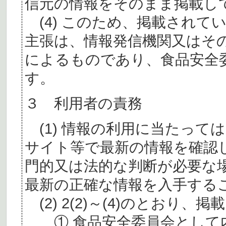
信元の情報をそのまま掲載し
(4) このため、掲載されて
主張は、情報発信機関又はそ
によるものであり、食品安全
す。
３ 利用者の責務
(1) 情報の利用に当たって
サイト等で最新の情報を確認
門的又は法的な判断が必要な
最新の正確な情報を入手する
(2) 2(2)～(4)のとおり
① 食品安全委員会として内