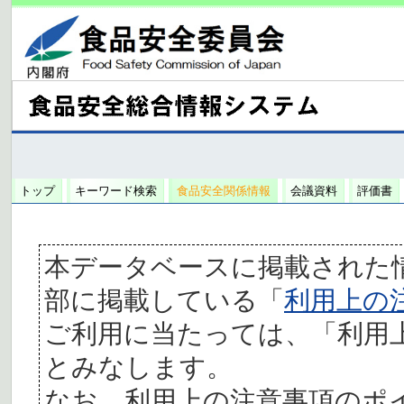
トップ
キーワード検索
食品安全関係情報
会議資料
評価書
本データベースに掲載された
部に掲載している「
利用上の
ご利用に当たっては、「利用
とみなします。
なお、利用上の注意事項のポ