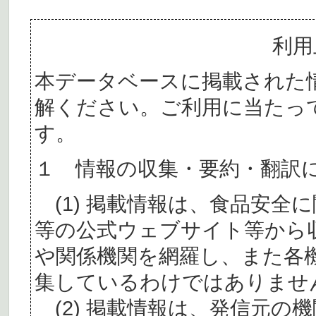
利用
本データベースに掲載された
解ください。ご利用に当たっ
す。
１ 情報の収集・要約・翻訳
(1) 掲載情報は、食品安全
等の公式ウェブサイト等から
や関係機関を網羅し、また各
集しているわけではありませ
(2) 掲載情報は、発信元の