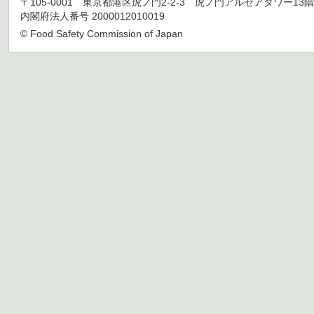
〒105-0001 東京都港区虎ノ門2-2-3 虎ノ門アルセアタワー13階 TEL 03
内閣府法人番号 2000012010019
© Food Safety Commission of Japan