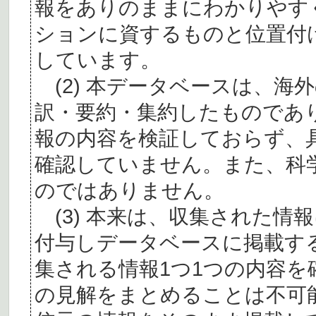
報をありのままにわかりやす
ションに資するものと位置付
しています。
(2) 本データベースは、海
訳・要約・集約したものであ
報の内容を検証しておらず、
確認していません。また、科
のではありません。
(3) 本来は、収集された情
付与しデータベースに掲載す
集される情報1つ1つの内容
の見解をまとめることは不可