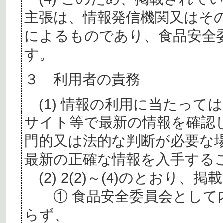
主張は、情報発信機関又はそ
によるものであり、食品安全
す。
３ 利用者の責務
(1) 情報の利用に当たって
サイト等で最新の情報を確認
門的又は法的な判断が必要な
最新の正確な情報を入手する
(2) 2(2)～(4)のとおり
① 食品安全委員会として内
らず、