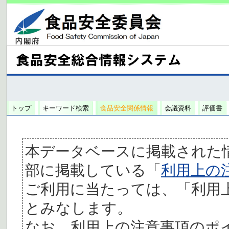
トップ
キーワード検索
食品安全関係情報
会議資料
評価書
本データベースに掲載された
部に掲載している「
利用上の
ご利用に当たっては、「利用
とみなします。
なお、利用上の注意事項のポ