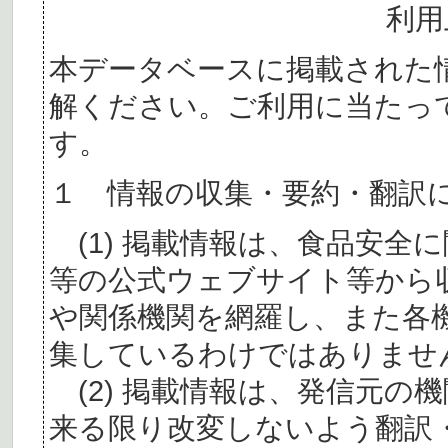
利用
本データベースに掲載された
解ください。ご利用に当たっ
す。
１ 情報の収集・要約・翻訳
(1) 掲載情報は、食品安全
等の公式ウェブサイト等から
や関係機関を網羅し、また各
集しているわけではありませ
(2) 掲載情報は、発信元の
来る限り改変しないよう翻訳