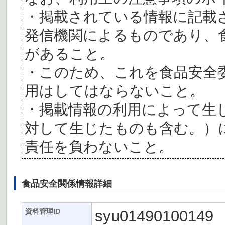
・掲載されている情報に記載
発信機関によるものであり、
があること。
・このため、これを食品安全
用はしてはならないこと。
・掲載情報の利用によって生
対して生じたものも含む。）
責任を負わないこと。
食品安全関係情報詳細
syu01490100149
資料管理ID