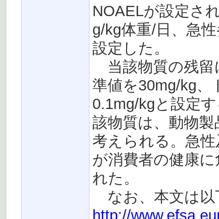
NOAELが設定され
g/kg体重/日、急性
設定した。
当該物質の残留
準値を30mg/k
0.1mg/kgと
該物質は、動物製
考えられる。急性
が消費者の健康に
れた。
なお、本文は以下
http://www.efsa.eu