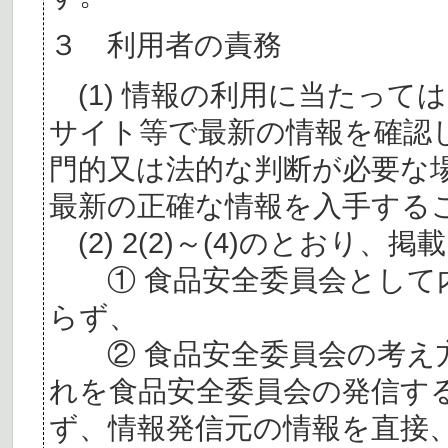
３ 利用者の責務
(1) 情報の利用に当たって
サイト等で最新の情報を確認
門的又は法的な判断が必要な
最新の正確な情報を入手する
(2) 2(2)～(4)のとおり
① 食品安全委員会として内
らず、
② 食品安全委員会の考え
れを食品安全委員会の発信す
ず、情報発信元の情報を直接