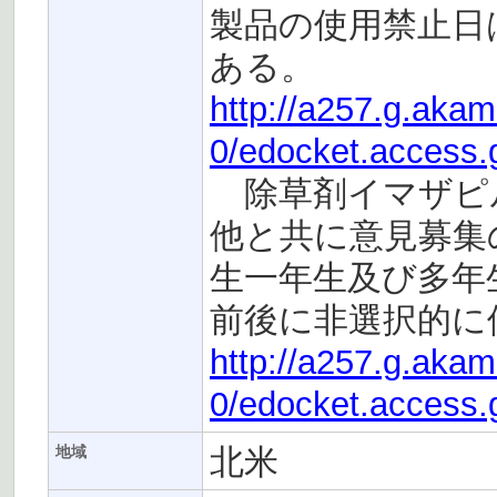
製品の使用禁止日は
ある。
http://a257.g.aka
0/edocket.access.
除草剤イマザピ
他と共に意見募集
生一年生及び多年
前後に非選択的に
http://a257.g.aka
0/edocket.access.
北米
地域