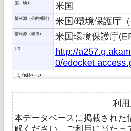
米国
国・地方
米国/環境保護庁（
情報源（公的機関）
米国環境保護庁(EP
情報源（報道）
http://a257.g.aka
URL
0/edocket.access.
印刷ページ
利用
本データベースに掲載された
解ください。ご利用に当たっ