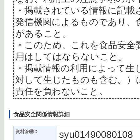
・掲載されている情報に記載
発信機関によるものであり、
があること。
・このため、これを食品安全
用はしてはならないこと。
・掲載情報の利用によって生
対して生じたものも含む。）
責任を負わないこと。
食品安全関係情報詳細
syu01490080108
資料管理ID