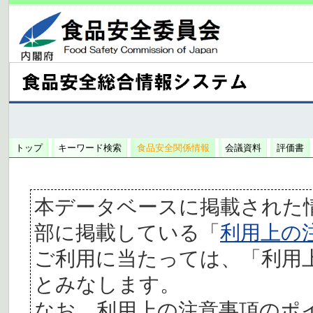
トップ
キーワード検索
食品安全関係情報
会議資料
評価書
本データベースに掲載された
部に掲載している「
利用上の
ご利用に当たっては、「利用
とみなします。
なお、利用上の注意事項のポ