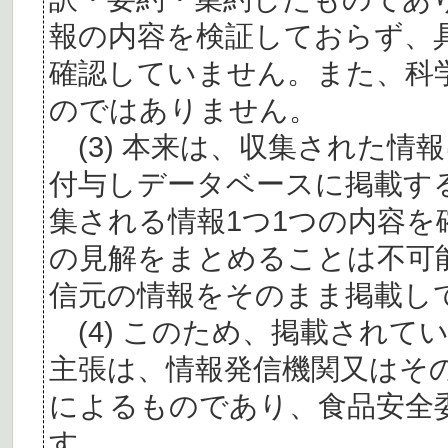
報の内容を検証しておらず、
確認していません。また、科
のではありません。
(3) 本来は、収集された情
付与しデータベースに掲載す
集される情報1つ1つの内容
の見解をまとめることは不可
信元の情報をそのまま掲載し
(4) このため、掲載されて
主張は、情報発信機関又はそ
によるものであり、食品安全
す。