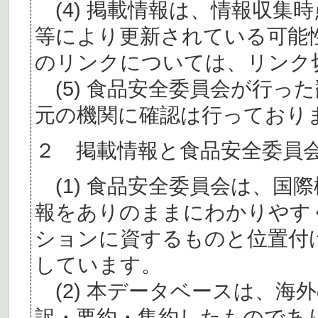
(4) 掲載情報は、情報収集
等により更新されている可能
のリンクについては、リンク
(5) 食品安全委員会が行っ
元の機関に確認は行っており
２ 掲載情報と食品安全委員
(1) 食品安全委員会は、国
報をありのままにわかりやす
ションに資するものと位置付
しています。
(2) 本データベースは、海
訳・要約・集約したものであ