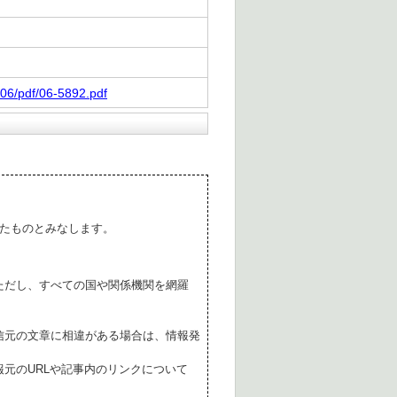
06/pdf/06-5892.pdf
たものとみなします。
ただし、すべての国や関係機関を網羅
。
信元の文章に相違がある場合は、情報発
元のURLや記事内のリンクについて