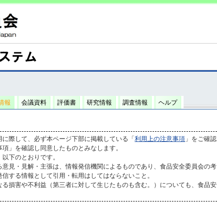
情報
会議資料
評価書
研究情報
調査情報
ヘルプ
用に際して、必ず本ページ下部に掲載している「
利用上の注意事項
」をご確認
事項」を確認し同意したものとみなします。
、以下のとおりです。
る意見・見解・主張は、情報発信機関によるものであり、食品安全委員会の考
発信する情報として引用・転用はしてはならないこと。
なる損害や不利益（第三者に対して生じたものも含む。）についても、食品安