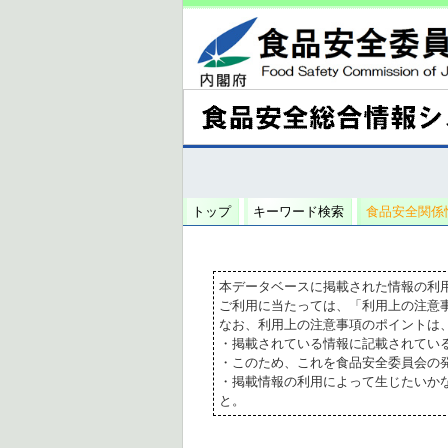
トップ
キーワード検索
食品安全関係
本データベースに掲載された情報の利
ご利用に当たっては、「利用上の注意
なお、利用上の注意事項のポイントは
・掲載されている情報に記載されてい
・このため、これを食品安全委員会の
・掲載情報の利用によって生じたいか
と。