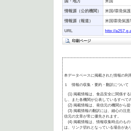
国・地方
米国
情報源（公的機関）
米国/環境保護
情報源（報道）
米国環境保護庁
URL
http://a257.g
印刷ページ
本データベースに掲載された情報の利
１ 情報の収集・要約・翻訳について
(1) 掲載情報は、食品安全に関係す
し、また各機関が公表しているすべて
(2) 掲載情報は、発信元の機関から
(3) 掲載情報の翻訳には、細心の注
信元の文章が常に優先されます。
(4) 掲載情報は、情報収集時点のも
は、リンク切れとなっている場合があ