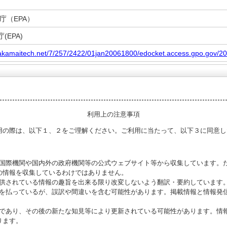
庁（EPA）
(EPA)
.akamaitech.net/7/257/2422/01jan20061800/edocket.access.gpo.gov/20
利用上の注意事項
用の際は、以下１、２をご理解ください。ご利用に当たって、以下３に同意し
る国際機関や国内外の政府機関等の公式ウェブサイト等から収集しています。
の情報を収集しているわけではありません。
提供されている情報の趣旨を出来る限り改変しないよう翻訳・要約しています
意を払っているが、誤訳や間違いを含む可能性があります。掲載情報と情報発
のであり、その後の新たな知見等により更新されている可能性があります。情報
ります。