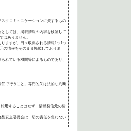
リスクコミュニケーションに資するもの
会としては、掲載情報の内容を検証して
ではありません。
ありますが、日々収集される情報1つ1つ
元の情報をそのまま掲載しておりま
げられている機関等によるものであり、
責任で行うこと。専門的又は法的な判断
転用することはせず、情報発信元の情
食品安全委員会は一切の責任を負わない