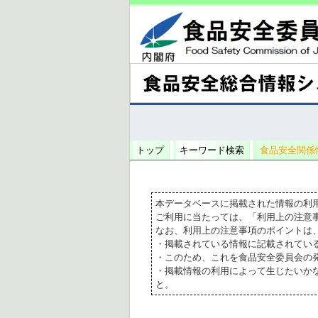
トップ
キーワード検索
食品安全関係
本データベースに掲載された情報の利
ご利用に当たっては、「利用上の注意
なお、利用上の注意事項のポイントは
・掲載されている情報に記載されてい
・このため、これを食品安全委員会の
・掲載情報の利用によって生じたいか
と。