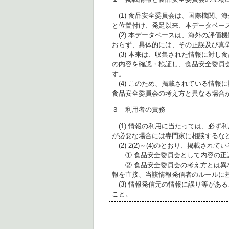
(1) 食品安全委員会は、国際機関、
と位置付け、発足以来、本データベー
(2) 本データベースは、海外の評価
おらず、具体的には、その正誤及び真
(3) 本来は、収集された情報に対し
の内容を確認・検証し、食品安全委員
す。
(4) このため、掲載されている情報
食品安全委員会の考え方と異なる場合
３ 利用者の責務
(1) 情報の利用に当たっては、必ず
が必要な場合には専門家に相談するな
(2) 2(2)～(4)のとおり、掲載されて
① 食品安全委員会として内容の正
② 食品安全委員会の考え方とは異な
報を直接、当該情報発信者のルールに
(3) 情報発信元の情報に誤り等があ
こと。