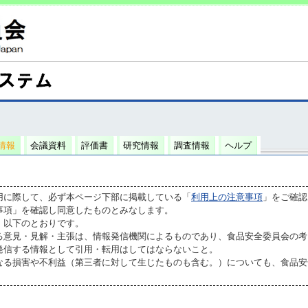
情報
会議資料
評価書
研究情報
調査情報
ヘルプ
用に際して、必ず本ページ下部に掲載している「
利用上の注意事項
」をご確認
事項」を確認し同意したものとみなします。
、以下のとおりです。
る意見・見解・主張は、情報発信機関によるものであり、食品安全委員会の考
発信する情報として引用・転用はしてはならないこと。
なる損害や不利益（第三者に対して生じたものも含む。）についても、食品安