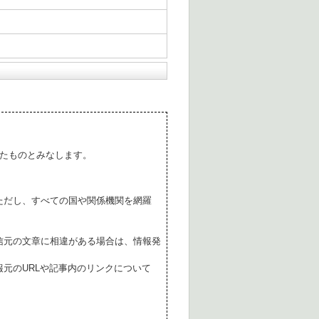
たものとみなします。
ただし、すべての国や関係機関を網羅
。
信元の文章に相違がある場合は、情報発
元のURLや記事内のリンクについて