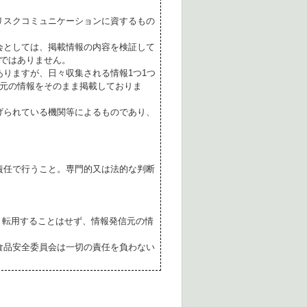
リスクコミュニケーションに資するもの
会としては、掲載情報の内容を検証して
ではありません。
ありますが、日々収集される情報1つ1つ
元の情報をそのまま掲載しておりま
げられている機関等によるものであり、
責任で行うこと。専門的又は法的な判断
転用することはせず、情報発信元の情
食品安全委員会は一切の責任を負わない