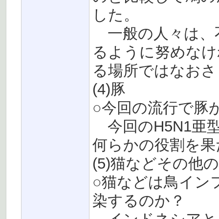
した。
一般の人々は、
るように努めなけ
る場所ではなおさ
(4)豚
○今回の流行で豚
今回のH5N1亜
何らかの役割を果
(5)猫などその他
○猫などは鳥イン
染するのか？