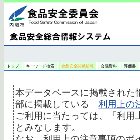
トップ
キーワード検索
食品安全関係情報
会議資料
評価書
本データベースに掲載された
部に掲載している「
利用上の
ご利用に当たっては、「利用
とみなします。
なお、利用上の注意事項のポ