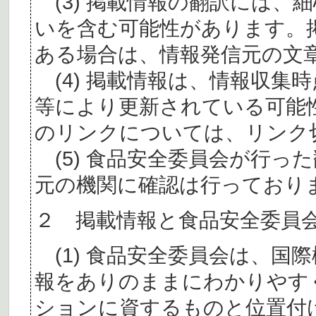
(3) 掲載情報の翻訳には、
いを含む可能性があります。
ある場合は、情報発信元の文
(4) 掲載情報は、情報収集
等により更新されている可能
のリンクについては、リンク
(5) 食品安全委員会が行っ
元の機関に確認は行っており
２ 掲載情報と食品安全委員
(1) 食品安全委員会は、国
報をありのままにわかりやす
ションに資するものと位置付