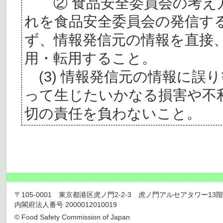
② 食品安全委員会の考え
れを食品安全委員会の発信す
ず、情報発信元の情報を直接
用・転用すること。
(3) 情報発信元の情報に誤
って生じたいかなる損害や不
切の責任を負わないこと。
〒105-0001 東京都港区虎ノ門2-2-3 虎ノ門アルセアタワー13階 TEL 03
内閣府法人番号 2000012010019
© Food Safety Commission of Japan