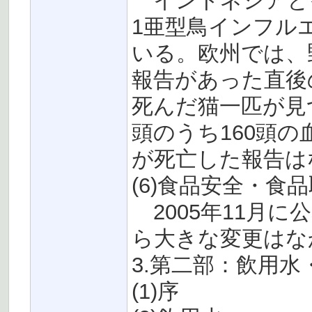
インドネシアとイ
1亜型鳥インフル
いる。欧州では、
報告があった直後の
死んだ猫一匹が見
頭のうち160頭
が死亡した報告は
(6)食品安全・食
2005年11月
ら大きな変更はな
3.第二部：飲用水
(1)序