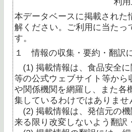
利用
本データベースに掲載された
解ください。ご利用に当たっ
す。
１ 情報の収集・要約・翻訳
(1) 掲載情報は、食品安全
等の公式ウェブサイト等から
や関係機関を網羅し、また各
集しているわけではありませ
(2) 掲載情報は、発信元の
来る限り改変しないよう翻訳