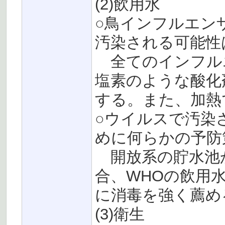
(2)飲用水
○鳥インフルエン
汚染される可能性
全てのインフル
塩素のような酸化
する。また、加熱
○ウイルスで汚染
めに何らかの予防
開放系の貯水池
合、WHOの飲用
に消毒を強く薦め
(3)衛生