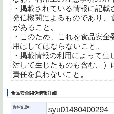
・掲載されている情報に記載
発信機関によるものであり、
があること。
・このため、これを食品安全
用はしてはならないこと。
・掲載情報の利用によって生
対して生じたものも含む。）
責任を負わないこと。
食品安全関係情報詳細
syu01480400294
資料管理ID