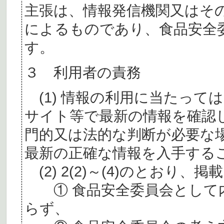
主張は、情報発信機関又はそ
によるものであり、食品安全
す。
３ 利用者の責務
(1) 情報の利用に当たって
サイト等で最新の情報を確認
門的又は法的な判断が必要な
最新の正確な情報を入手する
(2) 2(2)～(4)のとおり
① 食品安全委員会として内
らず、