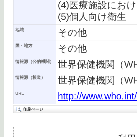
(4)医療施設にお
(5)個人向け衛生
その他
地域
その他
国・地方
世界保健機関（W
情報源（公的機関）
世界保健機関（W
情報源（報道）
http://www.who.int
URL
印刷ページ