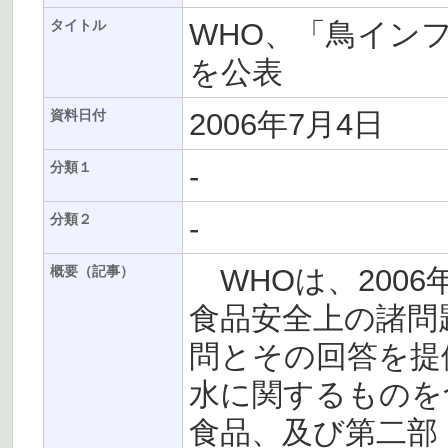
WHO、「鳥イン
タイトル
を公表
2006年7月4日
資料日付
-
分類１
-
分類２
WHOは、2006
概要（記事）
食品安全上の諸問
問とその回答を提
水に関するものを
食品、及び第二部