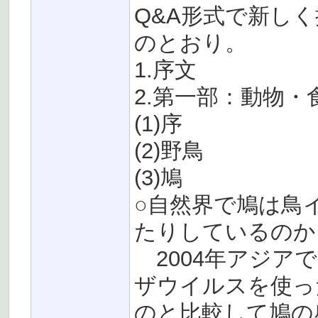
Q&A形式で新し
のとおり。
1.序文
2.第一部：動物・
(1)序
(2)野鳥
(3)鳩
○自然界で鳩は鳥
たりしているのか
2004年アジアで
ザウイルスを使っ
のと比較して鳩の