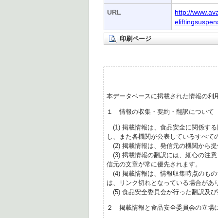
URL
http://www.a
eliftingsuspen
印刷ページ
本データベースに掲載された情報の利
１ 情報の収集・要約・翻訳について
(1) 掲載情報は、食品安全に関係す
し、また各機関が公表しているすべて
(2) 掲載情報は、発信元の機関から
(3) 掲載情報の翻訳には、細心の注
信元の文章が常に優先されます。
(4) 掲載情報は、情報収集時点のも
は、リンク切れとなっている場合があ
(5) 食品安全委員会が行った翻訳及
２ 掲載情報と食品安全委員会の立場