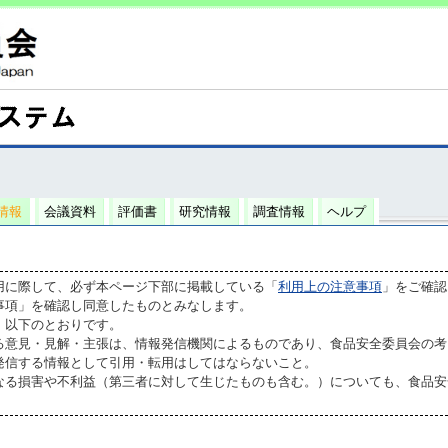
情報
会議資料
評価書
研究情報
調査情報
ヘルプ
用に際して、必ず本ページ下部に掲載している「
利用上の注意事項
」をご確認
事項」を確認し同意したものとみなします。
、以下のとおりです。
る意見・見解・主張は、情報発信機関によるものであり、食品安全委員会の考
発信する情報として引用・転用はしてはならないこと。
なる損害や不利益（第三者に対して生じたものも含む。）についても、食品安