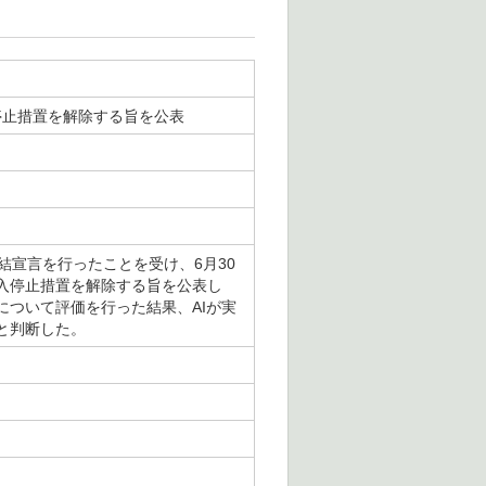
停止措置を解除する旨を公表
結宣言を行ったことを受け、6月30
入停止措置を解除する旨を公表し
ついて評価を行った結果、AIが実
と判断した。