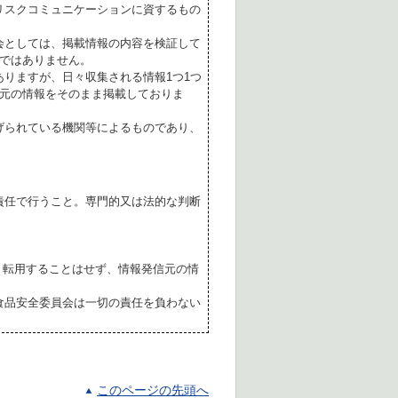
リスクコミュニケーションに資するもの
会としては、掲載情報の内容を検証して
ではありません。
ありますが、日々収集される情報1つ1つ
元の情報をそのまま掲載しておりま
げられている機関等によるものであり、
責任で行うこと。専門的又は法的な判断
転用することはせず、情報発信元の情
食品安全委員会は一切の責任を負わない
このページの先頭へ