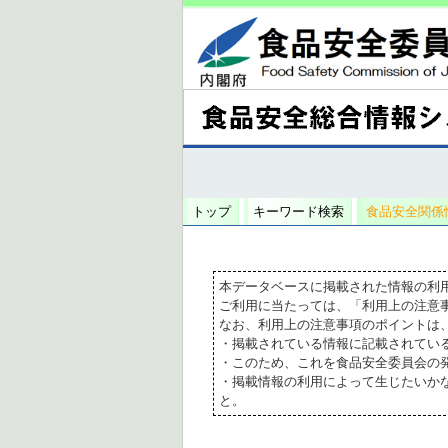
トップ
キーワード検索
食品安全関係
本データベースに掲載された情報の利
ご利用に当たっては、「利用上の注意
なお、利用上の注意事項のポイントは
・掲載されている情報に記載されてい
・このため、これを食品安全委員会の
・掲載情報の利用によって生じたいか
と。