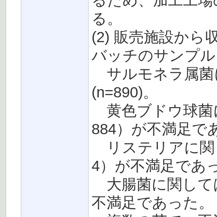
るため、加工工場
る。
(2) 販売施設か
バッチのサンプル
サルモネラ属菌
(n=890)。
黄色ブドウ球菌に関
884）が不満足で
リステリアに関して
4）が不満足であ
大腸菌に関しては、
不満足であった。