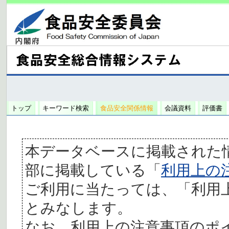
トップ
キーワード検索
食品安全関係情報
会議資料
評価書
本データベースに掲載された
部に掲載している「
利用上の
ご利用に当たっては、「利用
とみなします。
なお、利用上の注意事項のポ