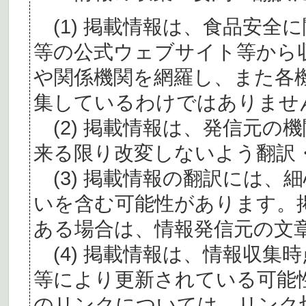
(1) 掲載情報は、食品安全
等の公式ウェブサイト等から
や関係機関を網羅し、また各
集しているわけではありませ
(2) 掲載情報は、発信元の
来る限り改変しないよう翻訳
(3) 掲載情報の翻訳には、
いを含む可能性があります。
ある場合は、情報発信元の文
(4) 掲載情報は、情報収集
等により更新されている可能
のリンクについては、リンク