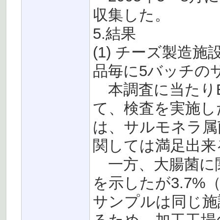
収集した。
5.結果
(1) チーズ製造
品毎に5バッチの
本調査に当たりE
て、検査を実施した
は、サルモネラ属
関しては満足出来
一方、大腸菌に関して
を示したが3.7%
サンプルは同じ施