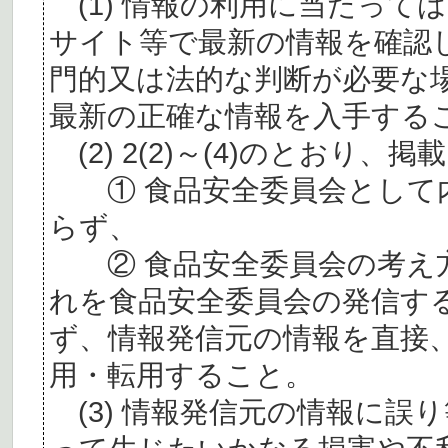
(1) 情報の利用に当たって
サイト等で最新の情報を確認
門的又は法的な判断が必要な
最新の正確な情報を入手する
(2) 2(2)～(4)のとおり
① 食品安全委員会として内
らず、
② 食品安全委員会の考え
れを食品安全委員会の発信す
ず、情報発信元の情報を直接
用・転用すること。
(3) 情報発信元の情報に誤