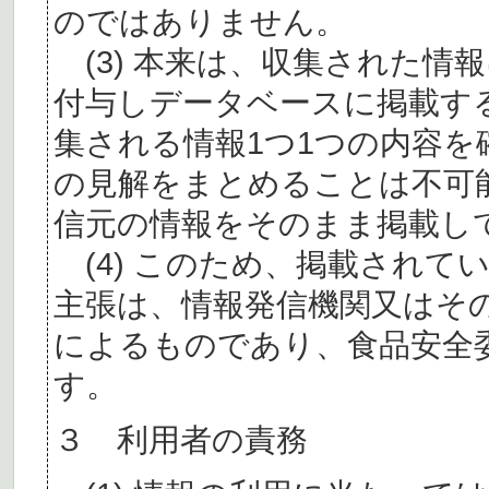
のではありません。
(3) 本来は、収集された情
付与しデータベースに掲載す
集される情報1つ1つの内容
の見解をまとめることは不可
信元の情報をそのまま掲載し
(4) このため、掲載されて
主張は、情報発信機関又はそ
によるものであり、食品安全
す。
３ 利用者の責務