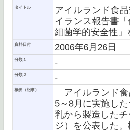
アイルランド食品安
タイトル
イランス報告書「
細菌学的安全性」
2006年6月26日
資料日付
-
分類１
-
分類２
アイルランド食品安
概要（記事）
5～8月に実施し
乳から製造したチ
ジ）を公表した。