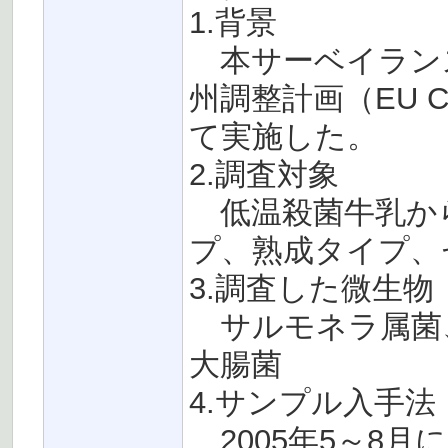
1.背景
本サーベイランス
州調整計画（EU Coo
て実施した。
2.調査対象
低温殺菌牛乳か
プ、熟成タイプ、
3.調査した微生物
サルモネラ属菌
大腸菌
4.サンプル入手法
2005年5～8