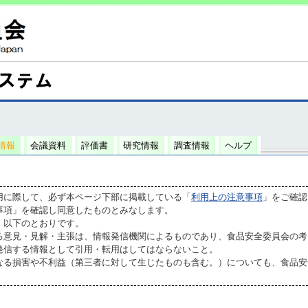
情報
会議資料
評価書
研究情報
調査情報
ヘルプ
用に際して、必ず本ページ下部に掲載している「
利用上の注意事項
」をご確認
事項」を確認し同意したものとみなします。
、以下のとおりです。
る意見・見解・主張は、情報発信機関によるものであり、食品安全委員会の考
発信する情報として引用・転用はしてはならないこと。
なる損害や不利益（第三者に対して生じたものも含む。）についても、食品安