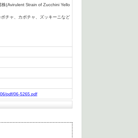
train of Zucchini Yello
カボチャ、カボチャ、ズッキーニなど
06/pdf/06-5265.pdf