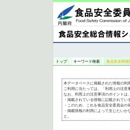
トップ
キーワード検索
食品安全関係
本データベースに掲載された情報の利
ご利用に当たっては、「利用上の注意
なお、利用上の注意事項のポイントは
・掲載されている情報に記載されてい
・このため、これを食品安全委員会の
・掲載情報の利用によって生じたいか
と。