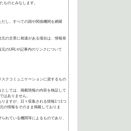
たものとみなします。
ただし、すべての国や関係機関を網羅
。
信元の文章に相違がある場合は、情報発
元のURLや記事内のリンクについて
リスクコミュニケーションに資するもの
会としては、掲載情報の内容を検証して
ではありません。
ありますが、日々収集される情報1つ1つ
元の情報をそのまま掲載しておりま
げられている機関等によるものであり、