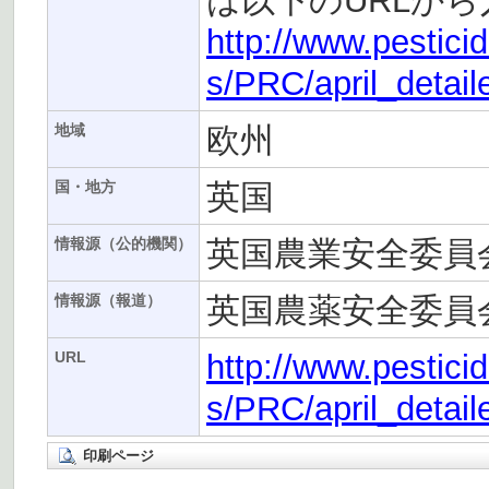
は以下のURLか
http://www.pestici
s/PRC/april_detail
欧州
地域
英国
国・地方
英国農業安全委員会
情報源（公的機関）
英国農薬安全委員
情報源（報道）
http://www.pestici
URL
s/PRC/april_detail
印刷ページ