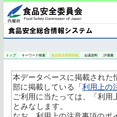
トップ
キーワード検索
食品安全関係情報
会議資料
評価書
本データベースに掲載された
部に掲載している「
利用上の
ご利用に当たっては、「利用
とみなします。
なお、利用上の注意事項のポ