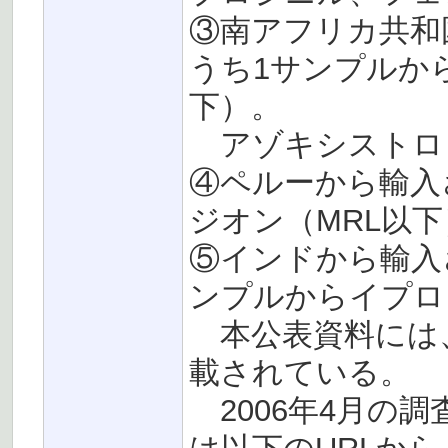
③南アフリカ共和
うち1サンプルか
下）。
アゾキシストロ
④ペルーから輸入
ジオン（MRL以
⑤インドから輸入
ンプルからイプロ
本公表資料には、
載されている。
2006年4月の調