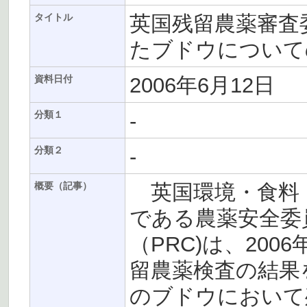
英国残留農薬審査委
タイトル
たブドウについて
2006年6月12日
資料日付
-
分類１
-
分類２
英国環境・食料・
概要（記事）
である農薬安全委
（PRC)は、20
留農薬検査の結果を
のブドウにおいて