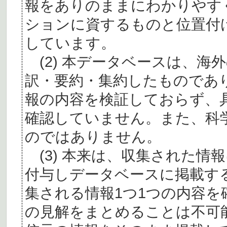
報をありのままにわかりやす
ションに資するものと位置付
しています。
(2) 本データベースは、海
訳・要約・集約したものであ
報の内容を検証しておらず、
確認していません。また、科
のではありません。
(3) 本来は、収集された情
付与しデータベースに掲載す
集される情報1つ1つの内容
の見解をまとめることは不可