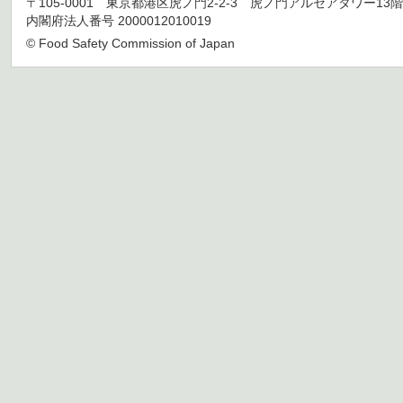
〒105-0001 東京都港区虎ノ門2-2-3 虎ノ門アルセアタワー13階 TEL 03
内閣府法人番号 2000012010019
© Food Safety Commission of Japan