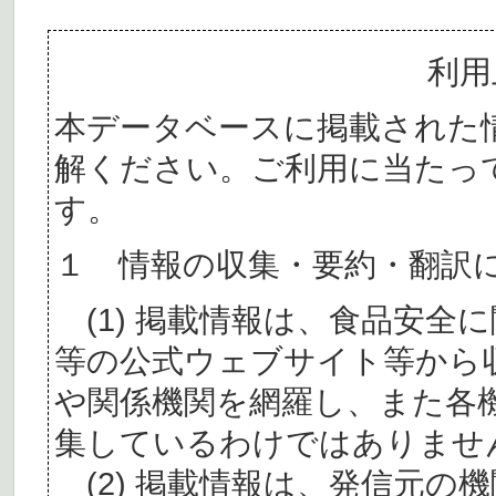
利用
本データベースに掲載された
解ください。ご利用に当たっ
す。
１ 情報の収集・要約・翻訳
(1) 掲載情報は、食品安全
等の公式ウェブサイト等から
や関係機関を網羅し、また各
集しているわけではありませ
(2) 掲載情報は、発信元の