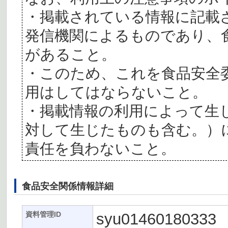
・掲載されている情報に記載
発信機関によるものであり、
があること。
・このため、これを食品安全
用はしてはならないこと。
・掲載情報の利用によって生
対して生じたものも含む。）
責任を負わないこと。
食品安全関係情報詳細
syu01460180333
資料管理ID