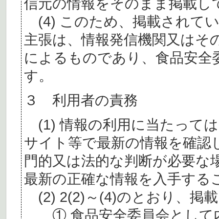
信元の情報をそのまま掲載し
(4) このため、掲載されて
主張は、情報発信機関又はそ
によるものであり、食品安全
す。
３ 利用者の責務
(1) 情報の利用に当たって
サイト等で最新の情報を確認
門的又は法的な判断が必要な
最新の正確な情報を入手する
(2) 2(2)～(4)のとおり
① 食品安全委員会として内