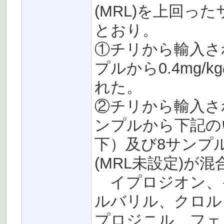
(MRL)を上回
とおり。
①チリから輸入さ
プルから0.4mg/
れた。
②チリから輸入さ
ンプルから下記の
下）及び8サンプルか
(MRL未設定)が
イプロジオン、
ルバリル、クロル
プロジニル、フェ