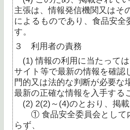
主張は、情報発信機関又はそ
によるものであり、食品安全
す。
３ 利用者の責務
(1) 情報の利用に当たって
サイト等で最新の情報を確認
門的又は法的な判断が必要な
最新の正確な情報を入手する
(2) 2(2)～(4)のとおり
① 食品安全委員会として内
らず、