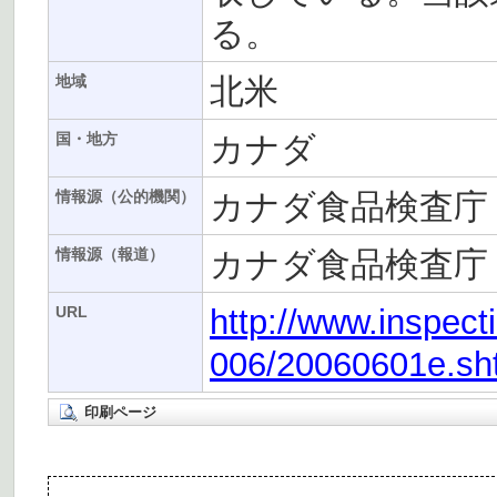
る。
北米
地域
カナダ
国・地方
カナダ食品検査庁（
情報源（公的機関）
カナダ食品検査庁（
情報源（報道）
http://www.inspect
URL
006/20060601e.sh
印刷ページ