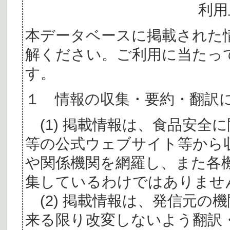
利用
本データベースに掲載された
解ください。ご利用に当たっ
す。
１ 情報の収集・要約・翻訳
(1) 掲載情報は、食品安全
等の公式ウェブサイト等から
や関係機関を網羅し、また各
集しているわけではありませ
(2) 掲載情報は、発信元の
来る限り改変しないよう翻訳