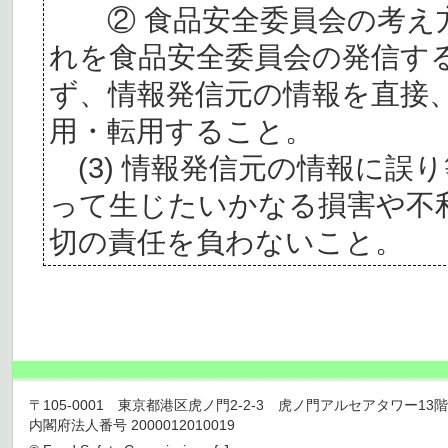
② 食品安全委員会の考え
れを食品安全委員会の発信す
ず、情報発信元の情報を直接
用・転用すること。
(3) 情報発信元の情報に誤
って生じたいかなる損害や不
切の責任を負わないこと。
〒105-0001 東京都港区虎ノ門2-2-3 虎ノ門アルセアタワー13階 TEL 03
内閣府法人番号 2000012010019