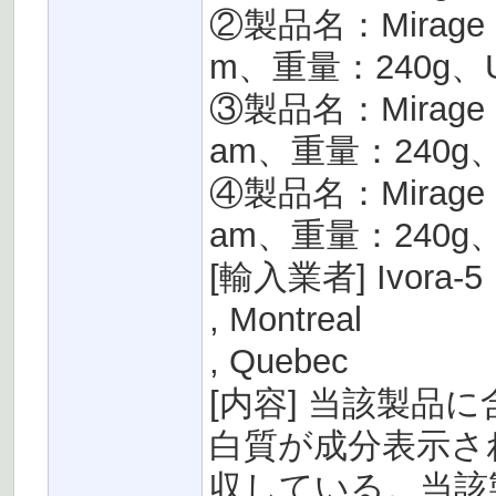
②製品名：Mirage Coat
m、重量：240g、UP
③製品名：Mirage Coat
am、重量：240g、U
④製品名：Mirage Coat
am、重量：240g、U
[輸入業者] Ivora-5
, Montreal
, Quebec
[内容] 当該製
白質が成分表示さ
収している。当該