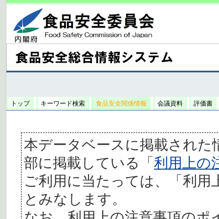
トップ
キーワード検索
食品安全関係情報
会議資料
評価書
本データベースに掲載された
部に掲載している「
利用上の
ご利用に当たっては、「利用
とみなします。
なお、利用上の注意事項のポ