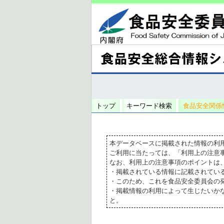
トップ
キーワード検索
食品安全関係
本データベースに掲載された情報の利
ご利用に当たっては、「利用上の注意
なお、利用上の注意事項のポイントは
・掲載されている情報に記載されてい
・このため、これを食品安全委員会の
・掲載情報の利用によって生じたいか
と。