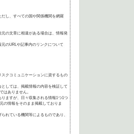
ただし、すべての国や関係機関を網羅
。
信元の文章に相違がある場合は、情報発
元のURLや記事内のリンクについて
リスクコミュニケーションに資するもの
会としては、掲載情報の内容を検証して
ではありません。
ありますが、日々収集される情報1つ1つ
元の情報をそのまま掲載しておりま
げられている機関等によるものであり、