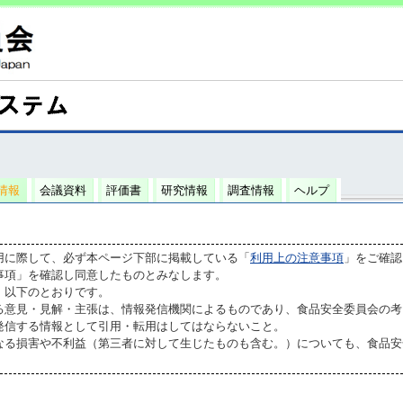
情報
会議資料
評価書
研究情報
調査情報
ヘルプ
用に際して、必ず本ページ下部に掲載している「
利用上の注意事項
」をご確認
事項」を確認し同意したものとみなします。
、以下のとおりです。
る意見・見解・主張は、情報発信機関によるものであり、食品安全委員会の考
発信する情報として引用・転用はしてはならないこと。
なる損害や不利益（第三者に対して生じたものも含む。）についても、食品安