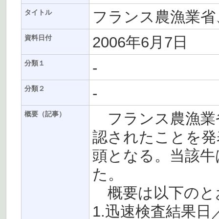
フランス農漁業省
タイトル
2006年6月7日
資料日付
-
分類１
-
分類２
フランス農漁業省
概要（記事）
認されたことを発表
頭となる。当該牛
た。
概要は以下のと
1.迅速検査結果日／