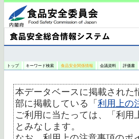
トップ
キーワード検索
食品安全関係情報
会議資料
評価書
本データベースに掲載された
部に掲載している「
利用上の
ご利用に当たっては、「利用
とみなします。
なお、利用上の注意事項のポ