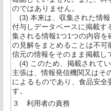
のではありません。
(3) 本来は、収集された情
付与しデータベースに掲載す
集される情報1つ1つの内容
の見解をまとめることは不可
信元の情報をそのまま掲載し
(4) このため、掲載されて
主張は、情報発信機関又はそ
によるものであり、食品安全
す。
３ 利用者の責務