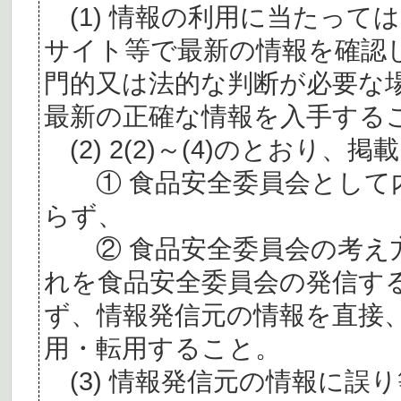
(1) 情報の利用に当たって
サイト等で最新の情報を確認
門的又は法的な判断が必要な
最新の正確な情報を入手する
(2) 2(2)～(4)のとおり
① 食品安全委員会として内
らず、
② 食品安全委員会の考え
れを食品安全委員会の発信す
ず、情報発信元の情報を直接
用・転用すること。
(3) 情報発信元の情報に誤