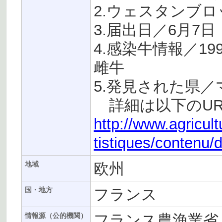
2.ウェスタンブロ
3.届出日／6月7日
4.感染牛情報／1
雌牛
5.発見された県
詳細は以下のUR
http://www.agricult
tistiques/contenu/
欧州
地域
フランス
国・地方
フランス農漁業省
情報源（公的機関）