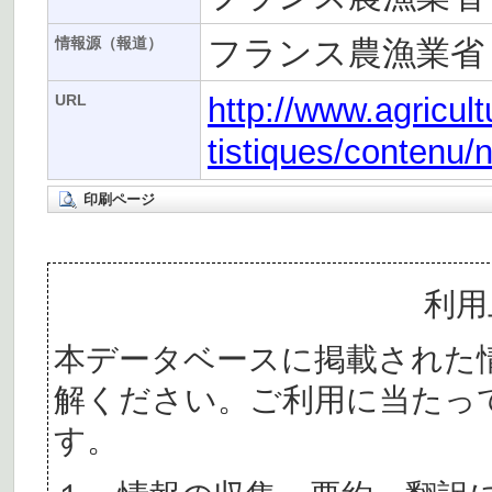
フランス農漁業省
情報源（報道）
http://www.agricult
URL
tistiques/contenu
印刷ページ
利用
本データベースに掲載された
解ください。ご利用に当たっ
す。