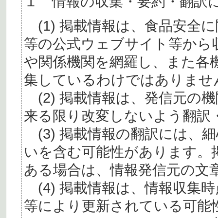
１ 情報の収集・要約・翻訳
(1) 掲載情報は、食品安全
等の公式ウェブサイト等から
や関係機関を網羅し、また各
集しているわけではありませ
(2) 掲載情報は、発信元の
来る限り改変しないよう翻訳
(3) 掲載情報の翻訳には、
いを含む可能性があります。
ある場合は、情報発信元の文
(4) 掲載情報は、情報収集
等により更新されている可能