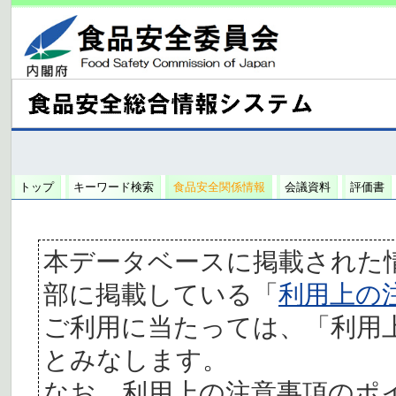
トップ
キーワード検索
食品安全関係情報
会議資料
評価書
本データベースに掲載された
部に掲載している「
利用上の
ご利用に当たっては、「利用
とみなします。
なお、利用上の注意事項のポ