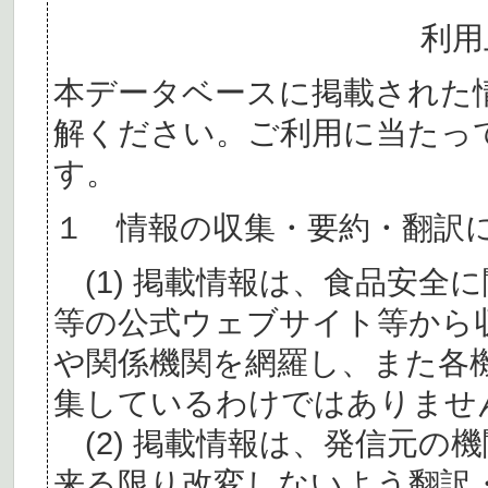
利用
本データベースに掲載された
解ください。ご利用に当たっ
す。
１ 情報の収集・要約・翻訳
(1) 掲載情報は、食品安全
等の公式ウェブサイト等から
や関係機関を網羅し、また各
集しているわけではありませ
(2) 掲載情報は、発信元の
来る限り改変しないよう翻訳