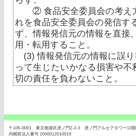
② 食品安全委員会の考え
れを食品安全委員会の発信す
ず、情報発信元の情報を直接
用・転用すること。
(3) 情報発信元の情報に誤
って生じたいかなる損害や不
切の責任を負わないこと。
〒105-0001 東京都港区虎ノ門2-2-3 虎ノ門アルセアタワー13階 TEL 03
内閣府法人番号 2000012010019