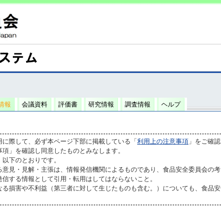
情報
会議資料
評価書
研究情報
調査情報
ヘルプ
用に際して、必ず本ページ下部に掲載している「
利用上の注意事項
」をご確認
事項」を確認し同意したものとみなします。
、以下のとおりです。
る意見・見解・主張は、情報発信機関によるものであり、食品安全委員会の考
発信する情報として引用・転用はしてはならないこと。
なる損害や不利益（第三者に対して生じたものも含む。）についても、食品安