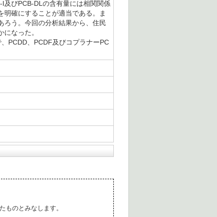
及びPCB-DLの含有量には相関関係
ンを明確にすることが適当である。ま
あろう。今回の分析結果から、住民
かになった。
、PCDD、PCDF及びコプラナーPC
たものとみなします。