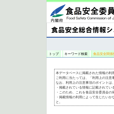
トップ
キーワード検索
食品安全関係
本データベースに掲載された情報の利
ご利用に当たっては、「利用上の注意
なお、利用上の注意事項のポイントは
・掲載されている情報に記載されてい
・このため、これを食品安全委員会の
・掲載情報の利用によって生じたいか
と。