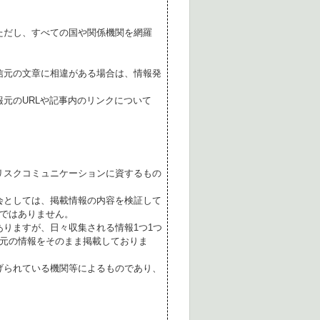
ただし、すべての国や関係機関を網羅
。
信元の文章に相違がある場合は、情報発
元のURLや記事内のリンクについて
リスクコミュニケーションに資するもの
会としては、掲載情報の内容を検証して
ではありません。
ありますが、日々収集される情報1つ1つ
元の情報をそのまま掲載しておりま
げられている機関等によるものであり、