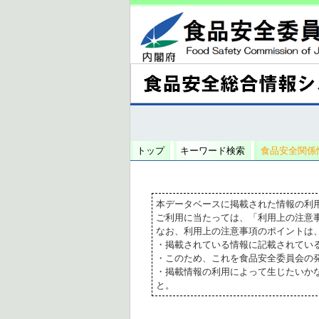
トップ
キーワード検索
食品安全関係
本データベースに掲載された情報の利
ご利用に当たっては、「利用上の注意
なお、利用上の注意事項のポイントは
・掲載されている情報に記載されてい
・このため、これを食品安全委員会の
・掲載情報の利用によって生じたいか
と。