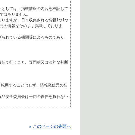
会としては、掲載情報の内容を検証して
ではありません。
ありますが、日々収集される情報1つ1つ
元の情報をそのまま掲載しておりま
げられている機関等によるものであり、
責任で行うこと。専門的又は法的な判断
転用することはせず、情報発信元の情
食品安全委員会は一切の責任を負わない
このページの先頭へ