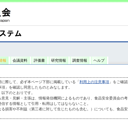
情報
会議資料
評価書
研究情報
調査情報
ヘルプ
用に際して、必ず本ページ下部に掲載している「
利用上の注意事項
」をご確認
事項」を確認し同意したものとみなします。
、以下のとおりです。
る意見・見解・主張は、情報発信機関によるものであり、食品安全委員会の考
発信する情報として引用・転用はしてはならないこと。
なる損害や不利益（第三者に対して生じたものも含む。）についても、食品安