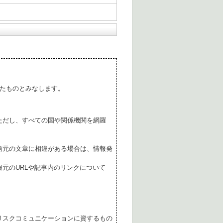
たものとみなします。
ただし、すべての国や関係機関を網羅
。
信元の文章に相違がある場合は、情報発
元のURLや記事内のリンクについて
リスクコミュニケーションに資するもの