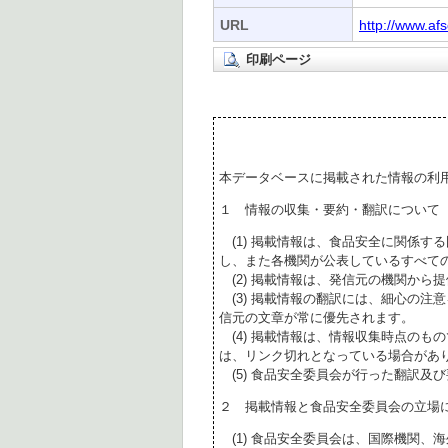
URL
http://www.af
印刷ページ
本データベースに掲載された情報の利
１ 情報の収集・要約・翻訳について
(1) 掲載情報は、食品安全に関係す
し、また各機関が公表しているすべて
(2) 掲載情報は、発信元の機関から
(3) 掲載情報の翻訳には、細心の注
信元の文章が常に優先されます。
(4) 掲載情報は、情報収集時点のも
は、リンク切れとなっている場合があ
(5) 食品安全委員会が行った翻訳及
２ 掲載情報と食品安全委員会の立場
(1) 食品安全委員会は、国際機関、