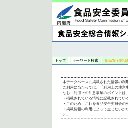
トップ
キーワード検索
食品安全関係
本データベースに掲載された情報の利
ご利用に当たっては、「利用上の注意
なお、利用上の注意事項のポイントは
・掲載されている情報に記載されてい
・このため、これを食品安全委員会の
・掲載情報の利用によって生じたいか
と。