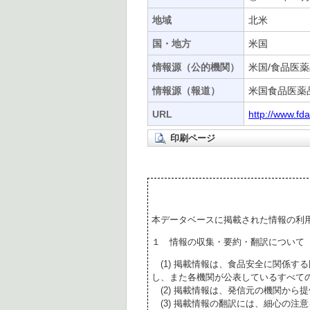
地域
北米
国・地方
米国
情報源（公的機関）
米国/食品医薬
情報源（報道）
米国食品医薬
URL
http://www.f
印刷ページ
本データベースに掲載された情報の利
１ 情報の収集・要約・翻訳について
(1) 掲載情報は、食品安全に関係す
し、また各機関が公表しているすべて
(2) 掲載情報は、発信元の機関から
(3) 掲載情報の翻訳には、細心の注