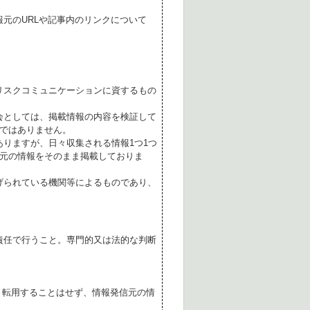
元のURLや記事内のリンクについて
リスクコミュニケーションに資するもの
会としては、掲載情報の内容を検証して
ではありません。
ありますが、日々収集される情報1つ1つ
元の情報をそのまま掲載しておりま
げられている機関等によるものであり、
責任で行うこと。専門的又は法的な判断
転用することはせず、情報発信元の情