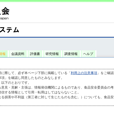
情報
会議資料
評価書
研究情報
調査情報
ヘルプ
用に際して、必ず本ページ下部に掲載している「
利用上の注意事項
」をご確認
事項」を確認し同意したものとみなします。
、以下のとおりです。
る意見・見解・主張は、情報発信機関によるものであり、食品安全委員会の考
発信する情報として引用・転用はしてはならないこと。
なる損害や不利益（第三者に対して生じたものも含む。）についても、食品安