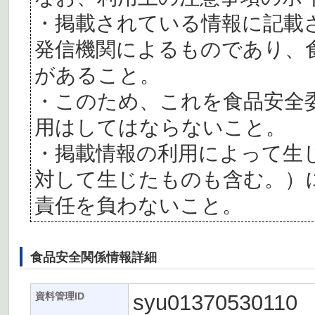
・掲載されている情報に記載
発信機関によるものであり、
があること。
・このため、これを食品安全
用はしてはならないこと。
・掲載情報の利用によって生
対して生じたものも含む。）
責任を負わないこと。
食品安全関係情報詳細
syu01370530110
資料管理ID