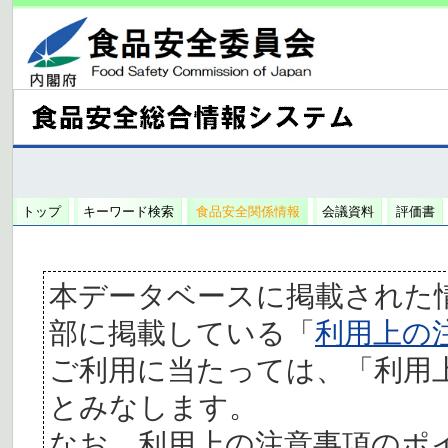
トップ
キーワード検索
食品安全関係情報
会議資料
評価書
本データベースに掲載された
部に掲載している「
利用上の
ご利用に当たっては、「利用
とみなします。
なお、利用上の注意事項のポ