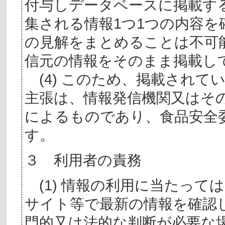
付与しデータベースに掲載す
集される情報1つ1つの内容
の見解をまとめることは不可
信元の情報をそのまま掲載し
(4) このため、掲載されて
主張は、情報発信機関又はそ
によるものであり、食品安全
す。
３ 利用者の責務
(1) 情報の利用に当たって
サイト等で最新の情報を確認
門的又は法的な判断が必要な