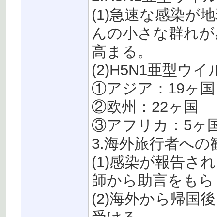
(1)急速な感染
んの小さな群れが
高まる。
(2)H5N1亜型
①アジア：19ヶ国
②欧州：22ヶ国
③アフリカ：5ヶ
3.海外旅行者への
(1)感染が報告
師から助言をもら
(2)海外から帰