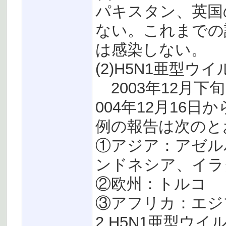
パキスタン、英国
ない。これまでの
は感染しない。
(2)H5N1亜型
2003年12月下
004年12月16
例の報告は次のと
①アジア：アゼル
ンドネシア、イラ
②欧州：トルコ
③アフリカ：エジ
2.H5N1亜型ウ