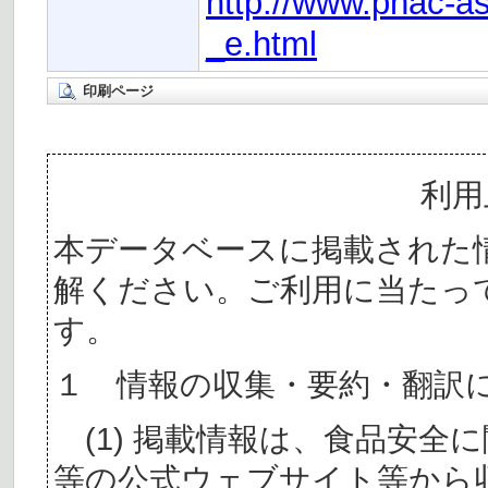
http://www.phac-
_e.html
印刷ページ
利用
本データベースに掲載された
解ください。ご利用に当たっ
す。
１ 情報の収集・要約・翻訳
(1) 掲載情報は、食品安全
等の公式ウェブサイト等から