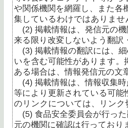
や関係機関を網羅し、また各
集しているわけではありませ
(2) 掲載情報は、発信元の
来る限り改変しないよう翻訳
(3) 掲載情報の翻訳には、
いを含む可能性があります。
ある場合は、情報発信元の文
(4) 掲載情報は、情報収集
等により更新されている可能
のリンクについては、リンク
(5) 食品安全委員会が行っ
元の機関に確認は行っており