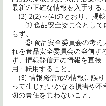
最新の正確な情報を入手する
(2) 2(2)～(4)のとおり
① 食品安全委員会として内
らず、
② 食品安全委員会の考え
れを食品安全委員会の発信す
ず、情報発信元の情報を直接
用・転用すること。
(3) 情報発信元の情報に誤
って生じたいかなる損害や不
切の責任を負わないこと。