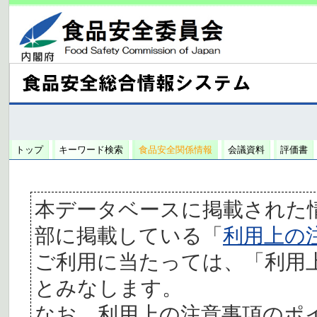
トップ
キーワード検索
食品安全関係情報
会議資料
評価書
本データベースに掲載された
部に掲載している「
利用上の
ご利用に当たっては、「利用
とみなします。
なお、利用上の注意事項のポ