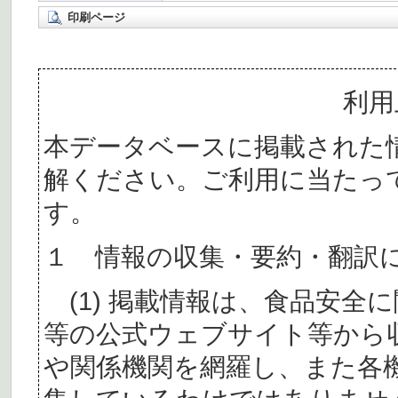
印刷ページ
利用
本データベースに掲載された
解ください。ご利用に当たっ
す。
１ 情報の収集・要約・翻訳
(1) 掲載情報は、食品安全
等の公式ウェブサイト等から
や関係機関を網羅し、また各