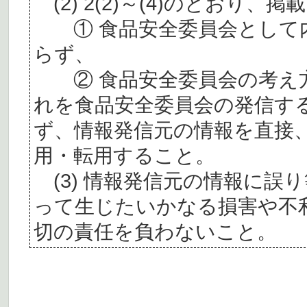
(2) 2(2)～(4)のとおり
① 食品安全委員会として内
らず、
② 食品安全委員会の考え
れを食品安全委員会の発信す
ず、情報発信元の情報を直接
用・転用すること。
(3) 情報発信元の情報に誤
って生じたいかなる損害や不
切の責任を負わないこと。