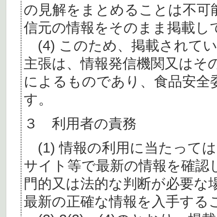
の見解をまとめることは不可
信元の情報をそのまま掲載し
(4) このため、掲載されて
主張は、情報発信機関又はそ
によるものであり、食品安全
す。
３ 利用者の責務
(1) 情報の利用に当たって
サイト等で最新の情報を確認
門的又は法的な判断が必要な
最新の正確な情報を入手する