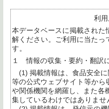
利用
本データベースに掲載された
解ください。ご利用に当たっ
す。
１ 情報の収集・要約・翻訳
(1) 掲載情報は、食品安全
等の公式ウェブサイト等から
や関係機関を網羅し、また各
集しているわけではありませ
(2) 掲載情報は、発信元の