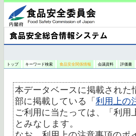
トップ
キーワード検索
食品安全関係情報
会議資料
評価書
本データベースに掲載された
部に掲載している「
利用上の
ご利用に当たっては、「利用
とみなします。
なお、利用上の注意事項のポ