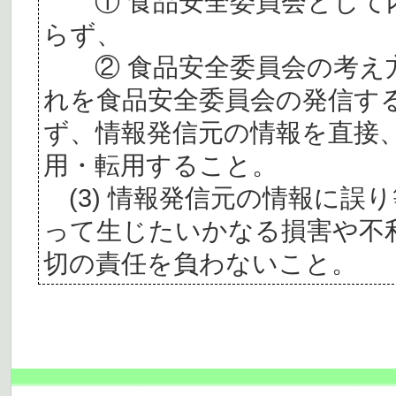
① 食品安全委員会として内
らず、
② 食品安全委員会の考え
れを食品安全委員会の発信す
ず、情報発信元の情報を直接
用・転用すること。
(3) 情報発信元の情報に誤
って生じたいかなる損害や不
切の責任を負わないこと。