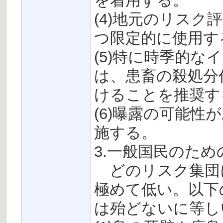
を着用する。
(4)地元のリス
つ限定的に使用す
(5)特に時季的
は、患畜の殺処分
けることを推奨す
(6)曝露の可能
施する。
3.一般国民のため
どのリスク集団
極めて低い。以下
は殆どないに等し