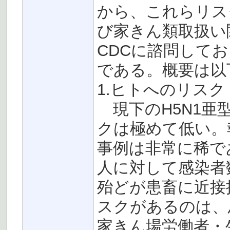
から、これらリス
び家きん類取扱い
CDCに諮問して
である。概要は以
1.ヒトへのリスク
現下のH5N1亜
クは極めて低い。
事例は非常に稀で
人に対して感染者
殆どが患畜に近接
スクがあるのは、
家きん場労働者・