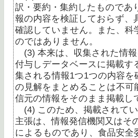
訳・要約・集約したものであ
報の内容を検証しておらず、
確認していません。また、科
のではありません。
(3) 本来は、収集された情
付与しデータベースに掲載す
集される情報1つ1つの内容
の見解をまとめることは不可
信元の情報をそのまま掲載し
(4) このため、掲載されて
主張は、情報発信機関又はそ
によるものであり、食品安全