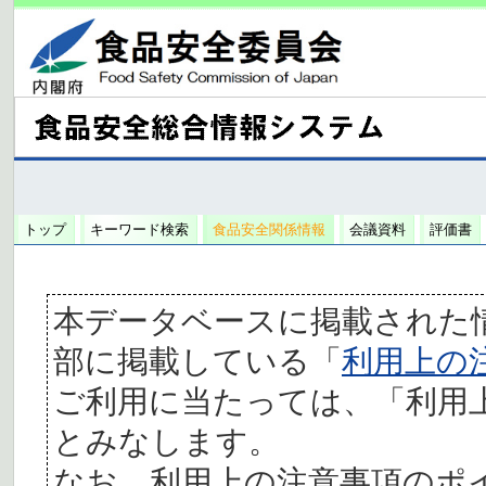
トップ
キーワード検索
食品安全関係情報
会議資料
評価書
本データベースに掲載された
部に掲載している「
利用上の
ご利用に当たっては、「利用
とみなします。
なお、利用上の注意事項のポ