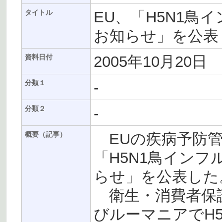
EU、「H5N1鳥
タイトル
お知らせ」を公表
2005年10月20日
資料日付
-
分類１
-
分類２
EUの疾病予防管理
概要（記事）
「H5N1鳥インフ
らせ」を公表した
衛生・消費者保
びルーマニアでH