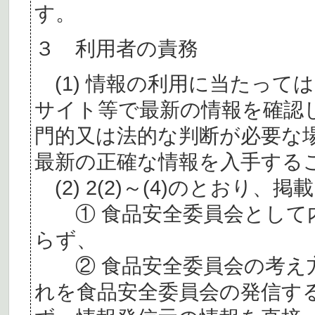
す。
３ 利用者の責務
(1) 情報の利用に当たって
サイト等で最新の情報を確認
門的又は法的な判断が必要な
最新の正確な情報を入手する
(2) 2(2)～(4)のとおり
① 食品安全委員会として内
らず、
② 食品安全委員会の考え
れを食品安全委員会の発信す