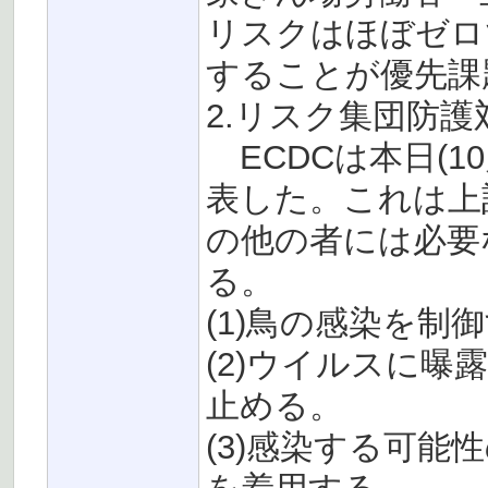
リスクはほぼゼロ
することが優先課
2.リスク集団防
ECDCは本日(1
表した。これは上
の他の者には必要
る。
(1)鳥の感染を制
(2)ウイルスに
止める。
(3)感染する可