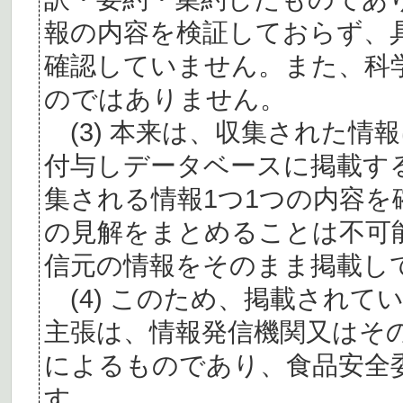
報の内容を検証しておらず、
確認していません。また、科
のではありません。
(3) 本来は、収集された情
付与しデータベースに掲載す
集される情報1つ1つの内容
の見解をまとめることは不可
信元の情報をそのまま掲載し
(4) このため、掲載されて
主張は、情報発信機関又はそ
によるものであり、食品安全
す。