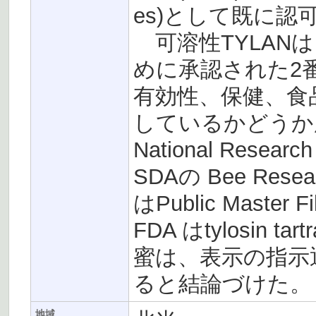
es)として既に認
可溶性TYLAN
めに承認された2
有効性、保健、食
しているかどうか
National Researc
SDAの Bee Rese
はPublic Maste
FDA はtylosin
蜜は、表示の指示
ると結論づけた。
地域