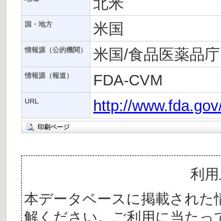
北米
米国
国・地方
米国/食品医薬品庁
情報源（公的機関）
FDA-CVM
情報源（報道）
http://www.fda.g
URL
印刷ページ
利用
本データベースに掲載された
解ください。ご利用に当たっ