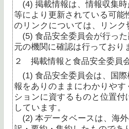
(4) 掲載情報は、情報収集
等により更新されている可能
のリンクについては、リンク
(5) 食品安全委員会が行っ
元の機関に確認は行っており
２ 掲載情報と食品安全委員
(1) 食品安全委員会は、国
報をありのままにわかりやす
ションに資するものと位置付
しています。
(2) 本データベースは、海
訳・要約・集約したものであ