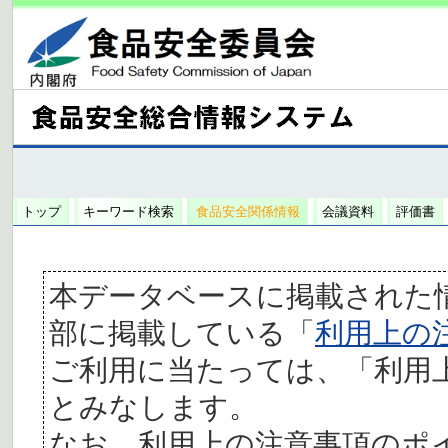
トップ
キーワード検索
食品安全関係情報
会議資料
評価書
本データベースに掲載された
部に掲載している「
利用上の
ご利用に当たっては、「利用
とみなします。
なお、利用上の注意事項のポ