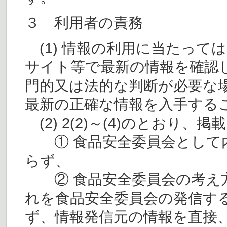
３ 利用者の責務
(1) 情報の利用に当たって
サイト等で最新の情報を確認
門的又は法的な判断が必要な
最新の正確な情報を入手する
(2) 2(2)～(4)のとおり
① 食品安全委員会として内
らず、
② 食品安全委員会の考え
れを食品安全委員会の発信す
ず、情報発信元の情報を直接