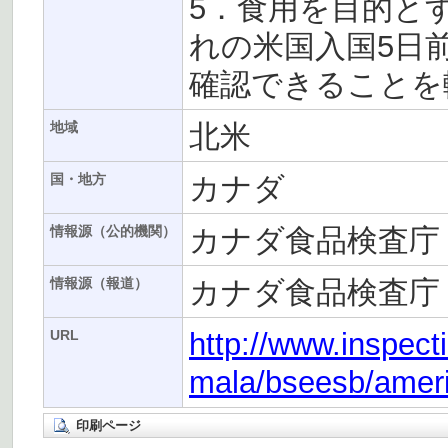
5．食用を目的と
れの米国入国5日
確認できることを
北米
地域
カナダ
国・地方
カナダ食品検査庁（
情報源（公的機関）
カナダ食品検査庁
情報源（報道）
http://www.inspect
URL
mala/bseesb/amer
印刷ページ