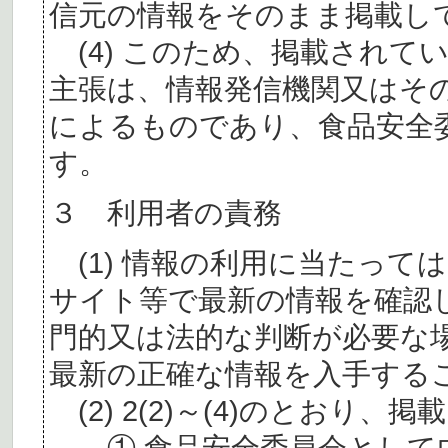
信元の情報をそのまま掲載し
(4) このため、掲載されて
主張は、情報発信機関又はそ
によるものであり、食品安全
す。
３ 利用者の責務
(1) 情報の利用に当たって
サイト等で最新の情報を確認
門的又は法的な判断が必要な
最新の正確な情報を入手する
(2) 2(2)～(4)のとおり
① 食品安全委員会として内