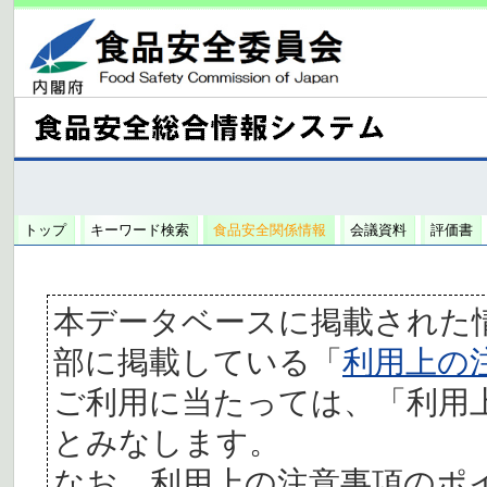
トップ
キーワード検索
食品安全関係情報
会議資料
評価書
本データベースに掲載された
部に掲載している「
利用上の
ご利用に当たっては、「利用
とみなします。
なお、利用上の注意事項のポ