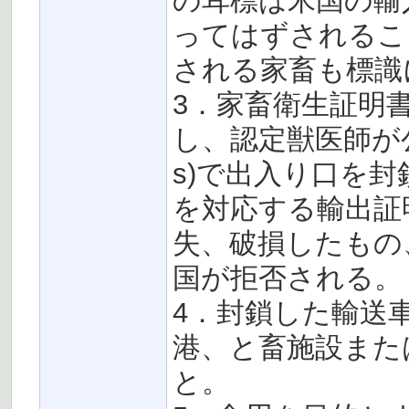
の耳標は米国の輸
ってはずされるこ
される家畜も標識
3．家畜衛生証明
し、認定獣医師が公認連邦
s)で出入り口を
を対応する輸出証
失、破損したもの
国が拒否される。
4．封鎖した輸送
港、と畜施設また
と。