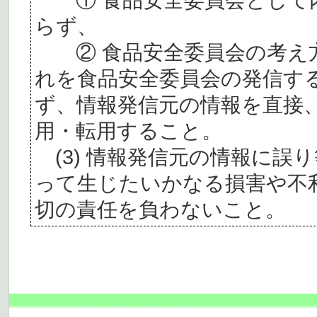
らず、
② 食品安全委員会の考え
れを食品安全委員会の発信す
ず、情報発信元の情報を直接
用・転用すること。
(3) 情報発信元の情報に誤
って生じたいかなる損害や不
切の責任を負わないこと。