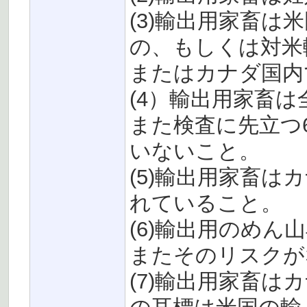
(3)輸出用家畜
の、もしくは対米
またはカナダ国内
(4）輸出用家畜
また検査に先立つ
いないこと。
(5)輸出用家畜
れていること。
(6)輸出用のめ
またそのリスクが
(7)輸出用家畜