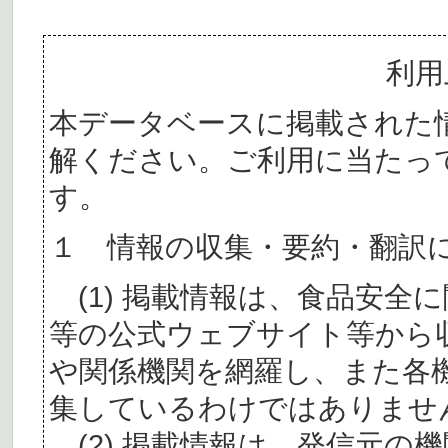
利用
本データベースに掲載された
解ください。ご利用に当たっ
す。
１ 情報の収集・要約・翻訳
(1) 掲載情報は、食品安全
等の公式ウェブサイト等から
や関係機関を網羅し、また各
集しているわけではありませ
(2) 掲載情報は、発信元の