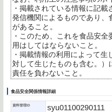
・掲載されている情報に記載
発信機関によるものであり、
があること。
・このため、これを食品安全
用はしてはならないこと。
・掲載情報の利用によって生
対して生じたものも含む。）
責任を負わないこと。
食品安全関係情報詳細
syu01100290111
資料管理ID