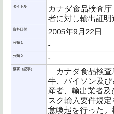
カナダ食品検査庁
タイトル
者に対し輸出証明
2005年9月22日
資料日付
-
分類１
-
分類２
カナダ食品検査庁（
概要（記事）
牛、バイソン及び
産者、輸出業者及
スク輸入要件規定
意喚起を行った。