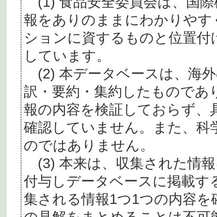
(1) 食品安全委員会は、国
報をありのままにわかりやす
ションに資するものと位置付
しています。
(2) 本データベースは、海
訳・要約・集約したものであ
報の内容を検証しておらず、
確認していません。また、科
のではありません。
(3) 本来は、収集された情
付与しデータベースに掲載す
集される情報1つ1つの内容
の見解をまとめることは不可