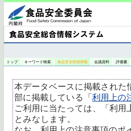
トップ
キーワード検索
食品安全関係情報
会議資料
評価書
本データベースに掲載された
部に掲載している「
利用上の
ご利用に当たっては、「利用
とみなします。
なお、利用上の注意事項のポ