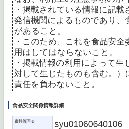
・掲載されている情報に記載
発信機関によるものであり、
があること。
・このため、これを食品安全
用はしてはならないこと。
・掲載情報の利用によって生
対して生じたものも含む。）
責任を負わないこと。
食品安全関係情報詳細
syu01060640106
資料管理ID