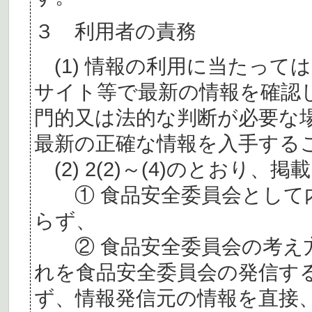
３ 利用者の責務
(1) 情報の利用に当たって
サイト等で最新の情報を確認
門的又は法的な判断が必要な
最新の正確な情報を入手する
(2) 2(2)～(4)のとおり
① 食品安全委員会として内
らず、
② 食品安全委員会の考え
れを食品安全委員会の発信す
ず、情報発信元の情報を直接