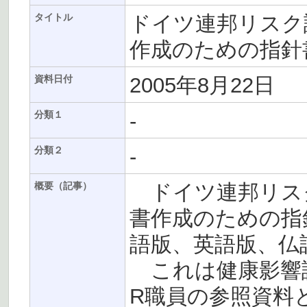
ドイツ連邦リスク評
タイトル
作成のための指針
2005年8月22日
資料日付
-
分類１
-
分類２
ドイツ連邦リスク
概要（記事）
書作成のための指
語版、英語版、仏
これは健康影響評
R職員の参照資料