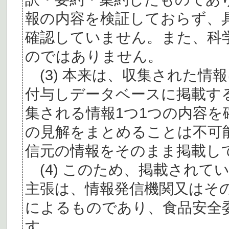
報の内容を検証しておらず、
確認していません。また、科
のではありません。
(3) 本来は、収集された情
付与しデータベースに掲載す
集される情報1つ1つの内容
の見解をまとめることは不可
信元の情報をそのまま掲載し
(4) このため、掲載されて
主張は、情報発信機関又はそ
によるものであり、食品安全
す。