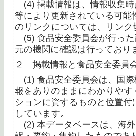
(4) 掲載情報は、情報収集
等により更新されている可能
のリンクについては、リンク
(5) 食品安全委員会が行っ
元の機関に確認は行っており
２ 掲載情報と食品安全委員
(1) 食品安全委員会は、国
報をありのままにわかりやす
ションに資するものと位置付
しています。
(2) 本データベースは、海
訳・要約・集約したものであ