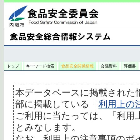
トップ
キーワード検索
食品安全関係情報
会議資料
評価書
本データベースに掲載された
部に掲載している「
利用上の
ご利用に当たっては、「利用
とみなします。
なお、利用上の注意事項のポ