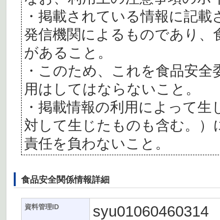
・掲載されている情報に記載
発信機関によるものであり、
があること。
・このため、これを食品安全
用はしてはならないこと。
・掲載情報の利用によって生
対して生じたものも含む。）
責任を負わないこと。
食品安全関係情報詳細
syu01060460314
資料管理ID