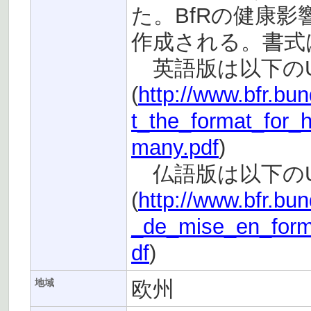
た。BfRの健康
作成される。書式
英語版は以下のU
(
http://www.bfr.b
t_the_format_for
many.pdf
)
仏語版は以下のU
(
http://www.bfr.b
_de_mise_en_forme
df
)
欧州
地域