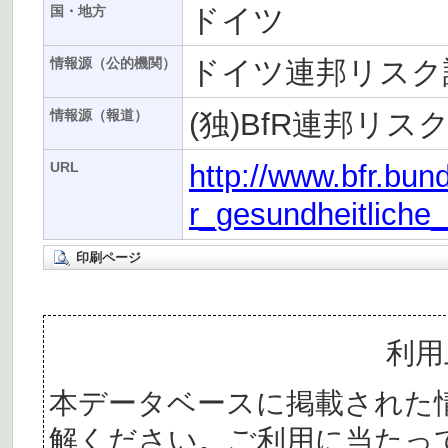
ドイツ
国・地方
ドイツ連邦リスク評
情報源（公的機関）
(独)BfR連邦リ
情報源（報道）
http://www.bfr.bun
URL
r_gesundheitliche
印刷ページ
利用
本データベースに掲載された
解ください。ご利用に当たっ