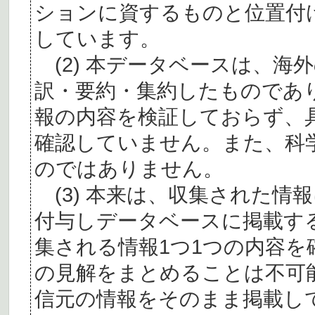
ションに資するものと位置付
しています。
(2) 本データベースは、海
訳・要約・集約したものであ
報の内容を検証しておらず、
確認していません。また、科
のではありません。
(3) 本来は、収集された情
付与しデータベースに掲載す
集される情報1つ1つの内容
の見解をまとめることは不可
信元の情報をそのまま掲載し