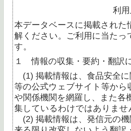
利用
本データベースに掲載された
解ください。ご利用に当たっ
す。
１ 情報の収集・要約・翻訳
(1) 掲載情報は、食品安全
等の公式ウェブサイト等から
や関係機関を網羅し、また各
集しているわけではありませ
(2) 掲載情報は、発信元の
来る限り改変しないよう翻訳