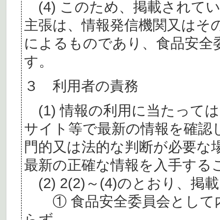
(4) このため、掲載されて
主張は、情報発信機関又はそ
によるものであり、食品安全
す。
３ 利用者の責務
(1) 情報の利用に当たって
サイト等で最新の情報を確認
門的又は法的な判断が必要な
最新の正確な情報を入手する
(2) 2(2)～(4)のとおり
① 食品安全委員会として内
らず、