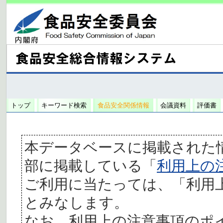
トップ
キーワード検索
食品安全関係情報
会議資料
評価書
本データベースに掲載された
部に掲載している「
利用上の
ご利用に当たっては、「利用
とみなします。
なお、利用上の注意事項のポ