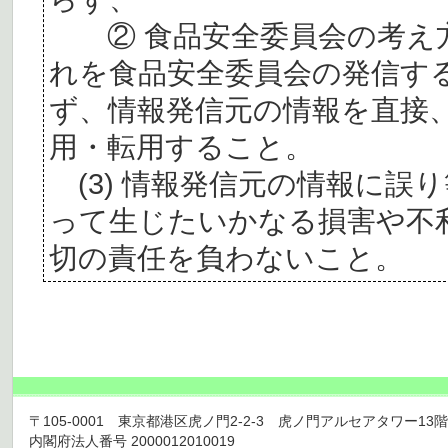
② 食品安全委員会の考え
れを食品安全委員会の発信す
ず、情報発信元の情報を直接
用・転用すること。
(3) 情報発信元の情報に誤
って生じたいかなる損害や不
切の責任を負わないこと。
〒105-0001 東京都港区虎ノ門2-2-3 虎ノ門アルセアタワー13階 TEL 03
内閣府法人番号 2000012010019