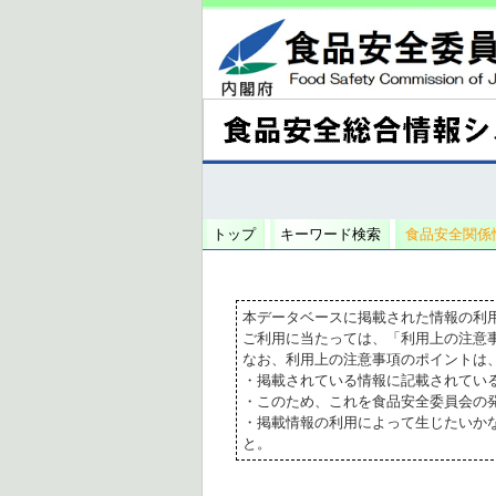
トップ
キーワード検索
食品安全関係
本データベースに掲載された情報の利
ご利用に当たっては、「利用上の注意
なお、利用上の注意事項のポイントは
・掲載されている情報に記載されてい
・このため、これを食品安全委員会の
・掲載情報の利用によって生じたいか
と。