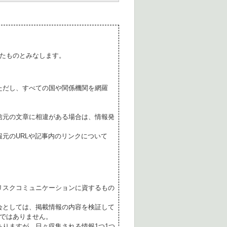
たものとみなします。
ただし、すべての国や関係機関を網羅
。
信元の文章に相違がある場合は、情報発
元のURLや記事内のリンクについて
リスクコミュニケーションに資するもの
会としては、掲載情報の内容を検証して
ではありません。
ありますが、日々収集される情報1つ1つ