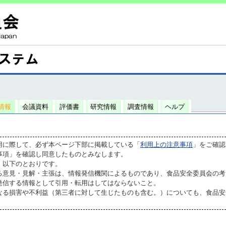
情報
会議資料
評価書
研究情報
調査情報
ヘルプ
用に際して、必ず本ページ下部に掲載している「
利用上の注意事項
」をご確認
事項」を確認し同意したものとみなします。
、以下のとおりです。
る意見・見解・主張は、情報発信機関によるものであり、食品安全委員会の考
発信する情報として引用・転用はしてはならないこと。
なる損害や不利益（第三者に対して生じたものも含む。）についても、食品安