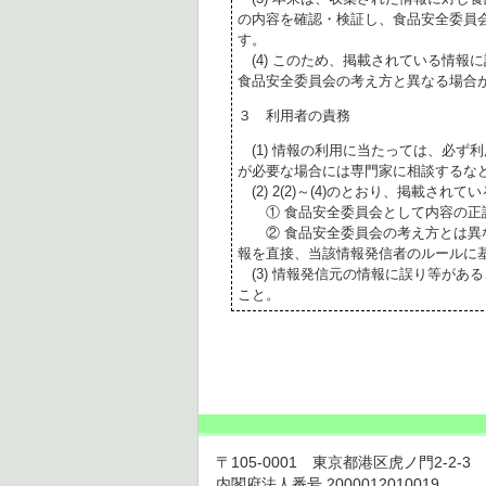
の内容を確認・検証し、食品安全委員
す。
(4) このため、掲載されている情報
食品安全委員会の考え方と異なる場合
３ 利用者の責務
(1) 情報の利用に当たっては、必ず
が必要な場合には専門家に相談するな
(2) 2(2)～(4)のとおり、掲載されて
① 食品安全委員会として内容の正
② 食品安全委員会の考え方とは異な
報を直接、当該情報発信者のルールに
(3) 情報発信元の情報に誤り等があ
こと。
〒105-0001 東京都港区虎ノ門2-2-3 虎ノ
内閣府法人番号 2000012010019