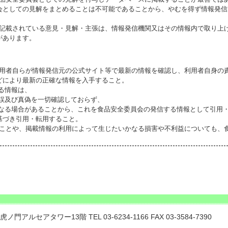
会としての見解をまとめることは不可能であることから、やむを得ず情報発信
に記載されている意見・見解・主張は、情報発信機関又はその情報内で取り上
があります。
利用者自らが情報発信元の公式サイト等で最新の情報を確認し、利用者自身の
どにより最新の正確な情報を入手すること。
いる情報は、
誤及び真偽を一切確認しておらず、
る場合があることから、これを食品安全委員会の発信する情報として引用・
基づき引用・転用すること。
ることや、掲載情報の利用によって生じたいかなる損害や不利益についても、
門アルセアタワー13階 TEL 03-6234-1166 FAX 03-3584-7390