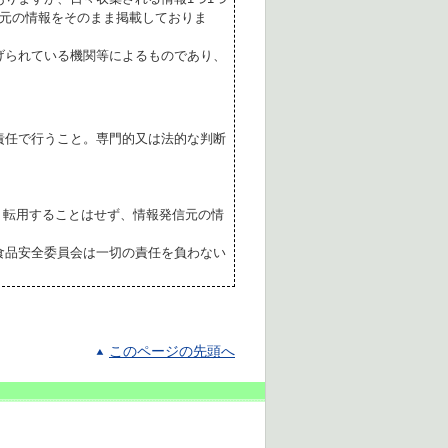
元の情報をそのまま掲載しておりま
げられている機関等によるものであり、
責任で行うこと。専門的又は法的な判断
転用することはせず、情報発信元の情
食品安全委員会は一切の責任を負わない
このページの先頭へ