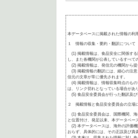
本データベースに掲載された情報の利
１ 情報の収集・要約・翻訳について
(1) 掲載情報は、食品安全に関係す
し、また各機関が公表しているすべて
(2) 掲載情報は、発信元の機関から
(3) 掲載情報の翻訳には、細心の注
信元の文章が常に優先されます。
(4) 掲載情報は、情報収集時点のも
は、リンク切れとなっている場合があ
(5) 食品安全委員会が行った翻訳及
２ 掲載情報と食品安全委員会の立場
(1) 食品安全委員会は、国際機関、
と位置付け、発足以来、本データベー
(2) 本データベースは、海外の評価
おらず、具体的には、その正誤及び真
(3) 本来は、収集された情報に対し