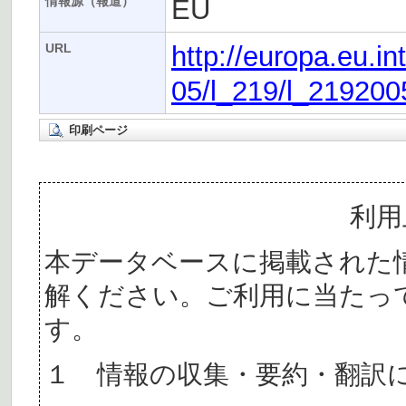
EU
情報源（報道）
http://europa.eu.in
URL
05/l_219/l_21920
印刷ページ
利用
本データベースに掲載された
解ください。ご利用に当たっ
す。
１ 情報の収集・要約・翻訳