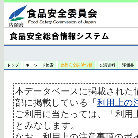
トップ
キーワード検索
食品安全関係情報
会議資料
評価書
本データベースに掲載された
部に掲載している「
利用上の
ご利用に当たっては、「利用
とみなします。
なお、利用上の注意事項のポ