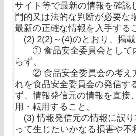
サイト等で最新の情報を確認
門的又は法的な判断が必要な
最新の正確な情報を入手する
(2) 2(2)～(4)のとおり
① 食品安全委員会として内
らず、
② 食品安全委員会の考え
れを食品安全委員会の発信す
ず、情報発信元の情報を直接
用・転用すること。
(3) 情報発信元の情報に誤
って生じたいかなる損害や不