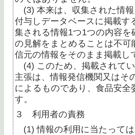
(3) 本来は、収集された情
付与しデータベースに掲載す
集される情報1つ1つの内容
の見解をまとめることは不可
信元の情報をそのまま掲載し
(4) このため、掲載されて
主張は、情報発信機関又はそ
によるものであり、食品安全
す。
３ 利用者の責務
(1) 情報の利用に当たって