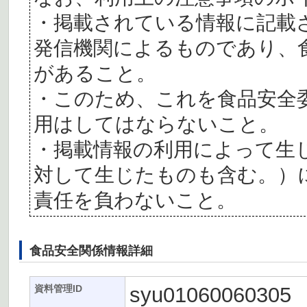
・掲載されている情報に記載
発信機関によるものであり、
があること。
・このため、これを食品安全
用はしてはならないこと。
・掲載情報の利用によって生
対して生じたものも含む。）
責任を負わないこと。
食品安全関係情報詳細
syu01060060305
資料管理ID