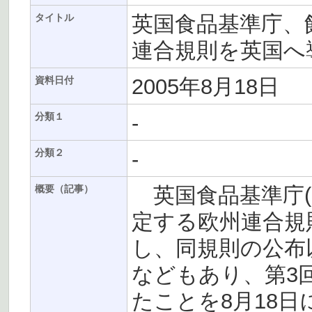
英国食品基準庁、
タイトル
連合規則を英国へ
2005年8月18日
資料日付
-
分類１
-
分類２
英国食品基準庁(
概要（記事）
定する欧州連合規則
し、同規則の公布
などもあり、第3
たことを8月18