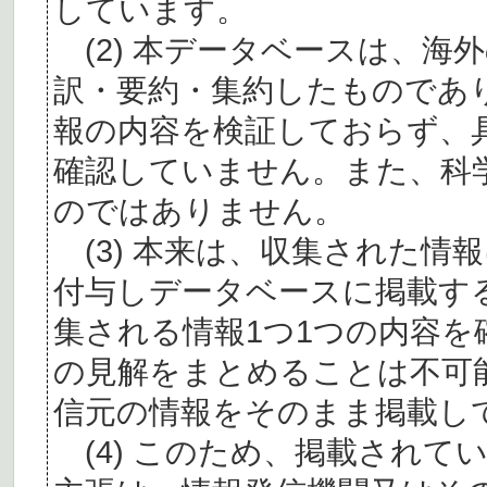
しています。
(2) 本データベースは、海
訳・要約・集約したものであ
報の内容を検証しておらず、
確認していません。また、科
のではありません。
(3) 本来は、収集された情
付与しデータベースに掲載す
集される情報1つ1つの内容
の見解をまとめることは不可
信元の情報をそのまま掲載し
(4) このため、掲載されて