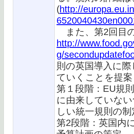
(
http://europa.eu.in
6520040430en000
また、第2回目の
http://www.food.go
g/secondupdatefo
則の英国導入に際
ていくことを提案
第１段階：EU規
に由来していない
しい統一規則の制
第2段階：英国内に