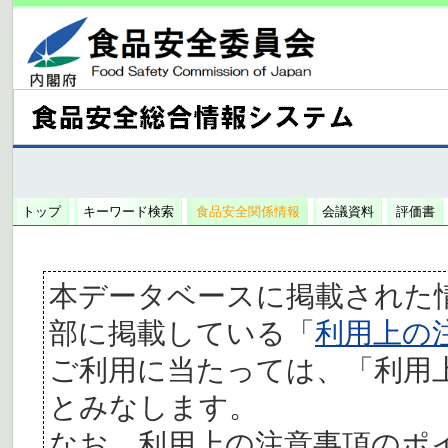
トップ
キーワード検索
食品安全関係情報
会議資料
評価書
本データベースに掲載された
部に掲載している「
利用上の
ご利用に当たっては、「利用
とみなします。
なお、利用上の注意事項のポ