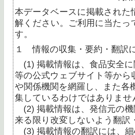
本データベースに掲載された
解ください。ご利用に当たっ
す。
１ 情報の収集・要約・翻訳
(1) 掲載情報は、食品安全
等の公式ウェブサイト等から
や関係機関を網羅し、また各
集しているわけではありませ
(2) 掲載情報は、発信元の
来る限り改変しないよう翻訳
(3) 掲載情報の翻訳には、