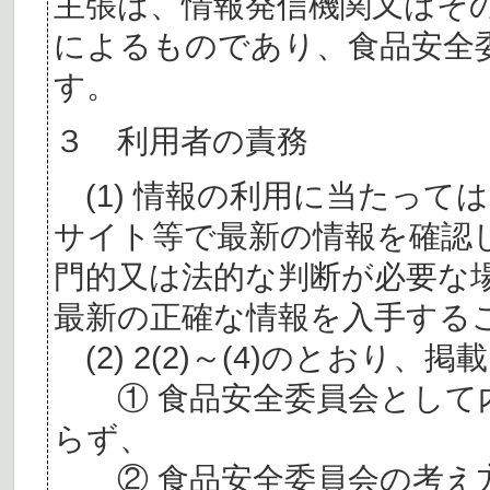
主張は、情報発信機関又はそ
によるものであり、食品安全
す。
３ 利用者の責務
(1) 情報の利用に当たって
サイト等で最新の情報を確認
門的又は法的な判断が必要な
最新の正確な情報を入手する
(2) 2(2)～(4)のとおり
① 食品安全委員会として内
らず、
② 食品安全委員会の考え