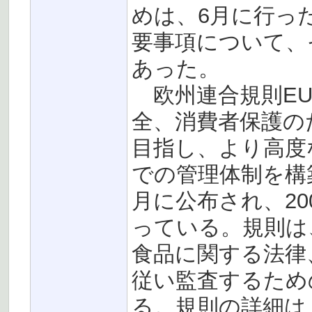
めは、6月に行っ
要事項について、
あった。
欧州連合規則EU8
全、消費者保護の
目指し、より高度
での管理体制を構築
月に公布され、20
っている。規則は
食品に関する法律
従い監査するため
る。規則の詳細は