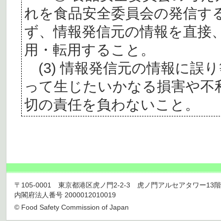
れを食品安全委員会の発信す
ず、情報発信元の情報を直接
用・転用すること。
(3) 情報発信元の情報に誤
って生じたいかなる損害や不
切の責任を負わないこと。
〒105-0001 東京都港区虎ノ門2-2-3 虎ノ門アルセアタワー13階 TEL 03
内閣府法人番号 2000012010019
© Food Safety Commission of Japan