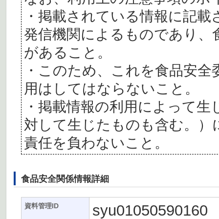
・掲載されている情報に記載
発信機関によるものであり、
があること。
・このため、これを食品安全
用はしてはならないこと。
・掲載情報の利用によって生
対して生じたものも含む。）
責任を負わないこと。
食品安全関係情報詳細
syu01050590160
資料管理ID