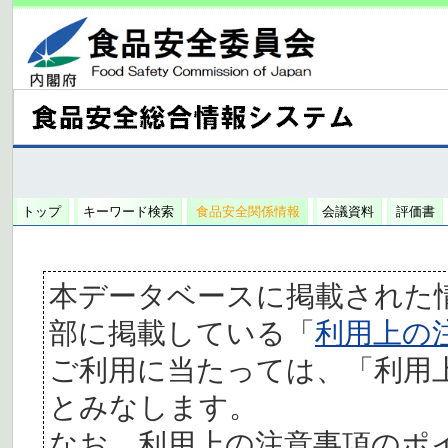
トップ
キーワード検索
食品安全関係情報
会議資料
評価書
本データベースに掲載された
部に掲載している「
利用上の
ご利用に当たっては、「利用
とみなします。
なお、利用上の注意事項のポ