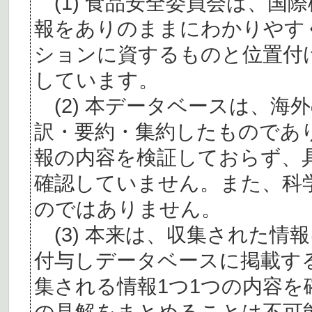
(1) 食品安全委員会は、国
報をありのままにわかりやす
ションに資するものと位置付
しています。
(2) 本データベースは、海
訳・要約・集約したものであ
報の内容を検証しておらず、
確認していません。また、科
のではありません。
(3) 本来は、収集された情
付与しデータベースに掲載す
集される情報1つ1つの内容
の見解をまとめることは不可