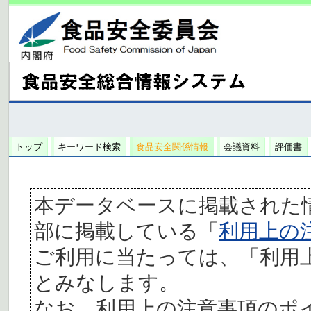
トップ
キーワード検索
食品安全関係情報
会議資料
評価書
本データベースに掲載された
部に掲載している「
利用上の
ご利用に当たっては、「利用
とみなします。
なお、利用上の注意事項のポ