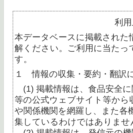
利用
本データベースに掲載された
解ください。ご利用に当たっ
す。
１ 情報の収集・要約・翻訳
(1) 掲載情報は、食品安全
等の公式ウェブサイト等から
や関係機関を網羅し、また各
集しているわけではありませ
(2) 掲載情報は、発信元の