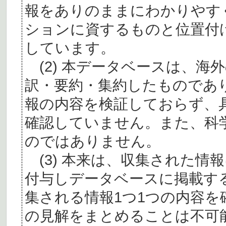
報をありのままにわかりやす
ションに資するものと位置付
しています。
(2) 本データベースは、海
訳・要約・集約したものであ
報の内容を検証しておらず、
確認していません。また、科
のではありません。
(3) 本来は、収集された情
付与しデータベースに掲載す
集される情報1つ1つの内容
の見解をまとめることは不可