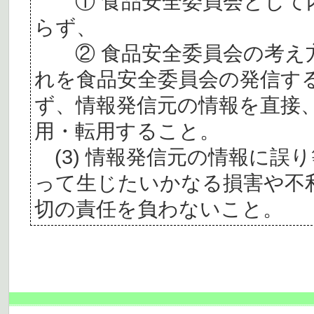
① 食品安全委員会として内
らず、
② 食品安全委員会の考え
れを食品安全委員会の発信す
ず、情報発信元の情報を直接
用・転用すること。
(3) 情報発信元の情報に誤
って生じたいかなる損害や不
切の責任を負わないこと。